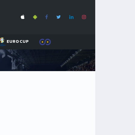
EUROCUP