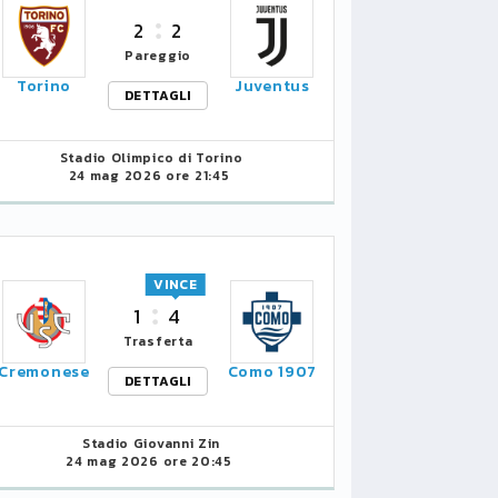
2
2
Pareggio
Torino
Juventus
DETTAGLI
Stadio Olimpico di Torino
24 mag 2026 ore 21:45
VINCE
1
4
Trasferta
Cremonese
Como 1907
DETTAGLI
Stadio Giovanni Zin
24 mag 2026 ore 20:45