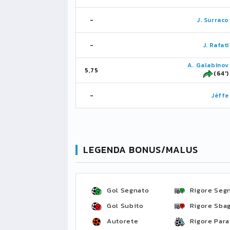
-
J. Surraco
-
J. Rafati
A. Galabinov
5,75
(64')
-
Jéffe
LEGENDA BONUS/MALUS
Gol Segnato
Rigore Seg
Gol Subito
Rigore Sbag
Autorete
Rigore Para