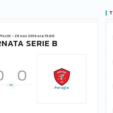
T
Picchi -
29 nov 2014 ore 15:00
RNATA SERIE B
0
0
VS
Perugia