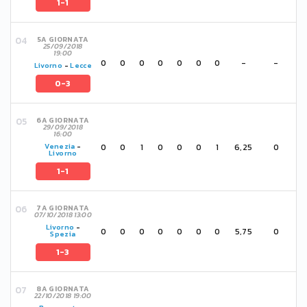
1-1
5A GIORNATA
25/09/2018
19:00
0
0
0
0
0
0
0
-
-
Livorno
-
Lecce
0-3
6A GIORNATA
29/09/2018
16:00
0
0
1
0
0
0
1
6,25
0
Venezia
-
Livorno
1-1
7A GIORNATA
07/10/2018 13:00
Livorno
-
0
0
0
0
0
0
0
5,75
0
Spezia
1-3
8A GIORNATA
22/10/2018 19:00