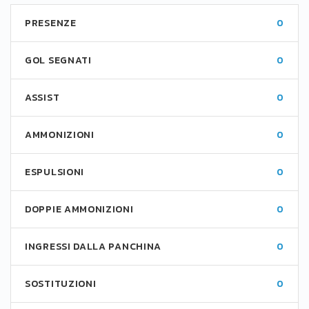
PRESENZE
0
GOL SEGNATI
0
ASSIST
0
AMMONIZIONI
0
ESPULSIONI
0
DOPPIE AMMONIZIONI
0
INGRESSI DALLA PANCHINA
0
SOSTITUZIONI
0