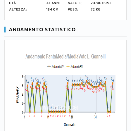
ETÀ:
33 ANNI
NATO IL:
28/06/1993
ALTEZZA:
184 CM
PESO:
72 KG
ANDAMENTO STATISTICO