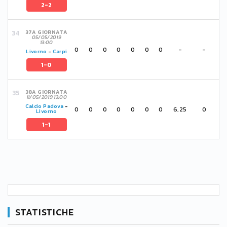
2-2
37A GIORNATA
05/05/2019
13:00
0
0
0
0
0
0
0
-
-
Livorno
-
Carpi
1-0
38A GIORNATA
11/05/2019 13:00
Calcio Padova
-
0
0
0
0
0
0
0
6,25
0
Livorno
1-1
STATISTICHE