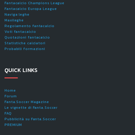
Fantacalcio Champions League
Fantacalcio Europa League
Naviga leghe
Maxileghe
Regolamento fantacalcio
Voti fantacalcio
Quotazioni fantacalcio
Statistiche calciatori
Probabili formazioni
QUICK LINKS
Home
Forum
Fanta.Soccer Magazine
Le vignette di Fanta.Soccer
FAQ
Pubblicità su Fanta.Soccer
PREMIUM