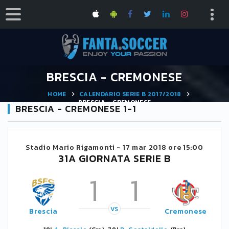
BRESCIA - CREMONESE
HOME
CALENDARIO SERIE B 2017/2018
BRESCIA - CREMONESE
BRESCIA - CREMONESE 1-1
Stadio Mario Rigamonti -
17 mar 2018 ore 15:00
31A GIORNATA SERIE B
1
1
VS
Brescia
Cremonese