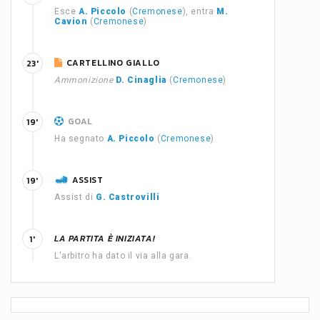
Esce
A. Piccolo
(
Cremonese
), entra
M.
Cavion
(
Cremonese
)
CARTELLINO GIALLO
23'
Ammonizione
D. Cinaglia
(
Cremonese
)
GOAL
19'
Ha segnato
A. Piccolo
(
Cremonese
)
ASSIST
19'
Assist di
G. Castrovilli
LA PARTITA È INIZIATA!
1'
L'arbitro ha dato il via alla gara.