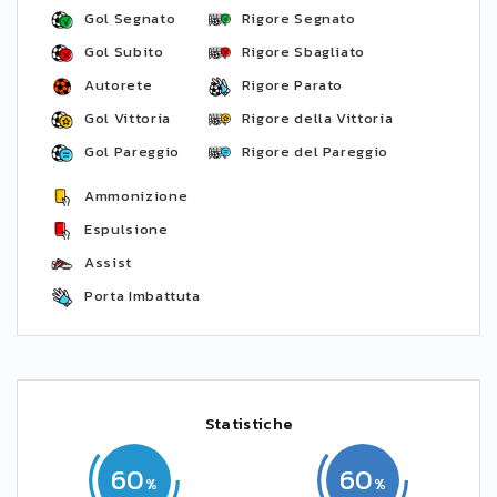
Gol Segnato
Rigore Segnato
Gol Subito
Rigore Sbagliato
Autorete
Rigore Parato
Gol Vittoria
Rigore della Vittoria
Gol Pareggio
Rigore del Pareggio
Ammonizione
Espulsione
Assist
Porta Imbattuta
Statistiche
60
60