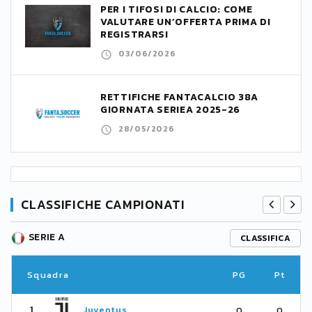
PER I TIFOSI DI CALCIO: COME
VALUTARE UN’OFFERTA PRIMA DI
REGISTRARSI
03/06/2026
RETTIFICHE FANTACALCIO 38A
GIORNATA SERIEA 2025-26
28/05/2026
CLASSIFICHE CAMPIONATI
SERIE A
CLASSIFICA
Squadra
PG
Pt
1
Juventus
0
0