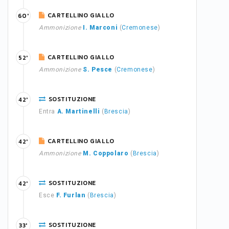
CARTELLINO GIALLO
60'
Ammonizione
I. Marconi
(
Cremonese
)
CARTELLINO GIALLO
52'
Ammonizione
S. Pesce
(
Cremonese
)
SOSTITUZIONE
42'
Entra
A. Martinelli
(
Brescia
)
CARTELLINO GIALLO
42'
Ammonizione
M. Coppolaro
(
Brescia
)
SOSTITUZIONE
42'
Esce
F. Furlan
(
Brescia
)
SOSTITUZIONE
33'