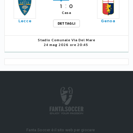
1
0
Casa
Lecce
Genoa
DETTAGLI
Stadio Comunale Via Del Mare
24 mag 2026 ore 20:45
Fanta.Soccer è il sito web per giocare