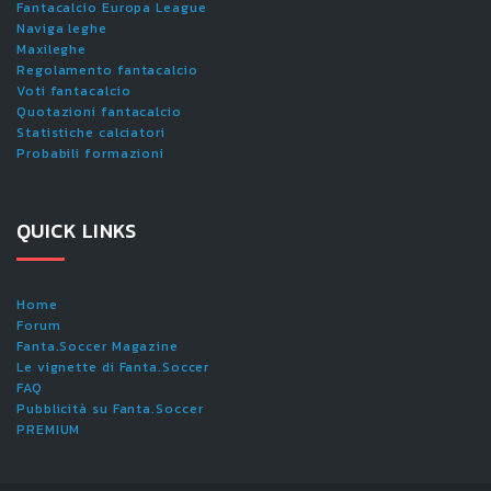
Fantacalcio Europa League
Naviga leghe
Maxileghe
Regolamento fantacalcio
Voti fantacalcio
Quotazioni fantacalcio
Statistiche calciatori
Probabili formazioni
QUICK LINKS
Home
Forum
Fanta.Soccer Magazine
Le vignette di Fanta.Soccer
FAQ
Pubblicità su Fanta.Soccer
PREMIUM