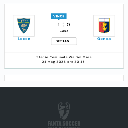
VINCE
1
0
Casa
Lecce
Genoa
DETTAGLI
Stadio Comunale Via Del Mare
24 mag 2026 ore 20:45