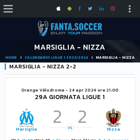
MARSIGLIA - NIZZA
HOME
CALENDARIO LIGUE 1 2023/2024
MARSIGLIA - NIZZA
MARSIGLIA - NIZZA 2-2
Orange Vélodrome -
24 apr 2024 ore 21:00
29A GIORNATA LIGUE 1
2
2
VS
Marsiglia
Nizza