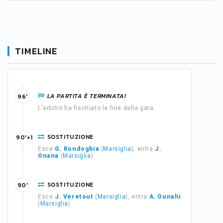
TIMELINE
LA PARTITA È TERMINATA!
96'
L'arbitro ha fischiato la fine della gara.
SOSTITUZIONE
90'+1
Esce
G. Kondogbia
(
Marsiglia
), entra
J.
Onana
(
Marsiglia
)
SOSTITUZIONE
90'
Esce
J. Veretout
(
Marsiglia
), entra
A. Ounahi
(
Marsiglia
)