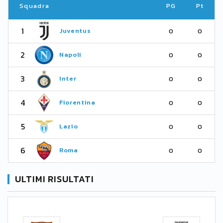
Squadra
PG
Pt
1
Juventus
0
0
2
Napoli
0
0
3
Inter
0
0
4
Fiorentina
0
0
5
Lazio
0
0
6
Roma
0
0
ULTIMI RISULTATI