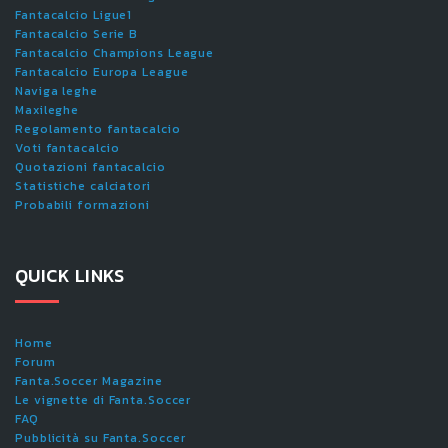
Fantacalcio Ligue1
Fantacalcio Serie B
Fantacalcio Champions League
Fantacalcio Europa League
Naviga leghe
Maxileghe
Regolamento fantacalcio
Voti fantacalcio
Quotazioni fantacalcio
Statistiche calciatori
Probabili formazioni
QUICK LINKS
Home
Forum
Fanta.Soccer Magazine
Le vignette di Fanta.Soccer
FAQ
Pubblicità su Fanta.Soccer