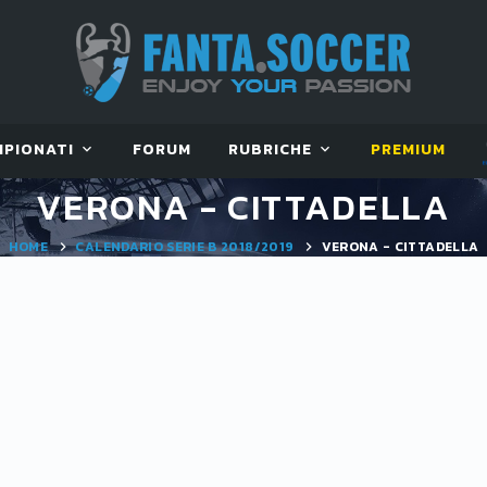
MPIONATI
FORUM
RUBRICHE
PREMIUM
VERONA - CITTADELLA
HOME
CALENDARIO SERIE B 2018/2019
VERONA - CITTADELLA