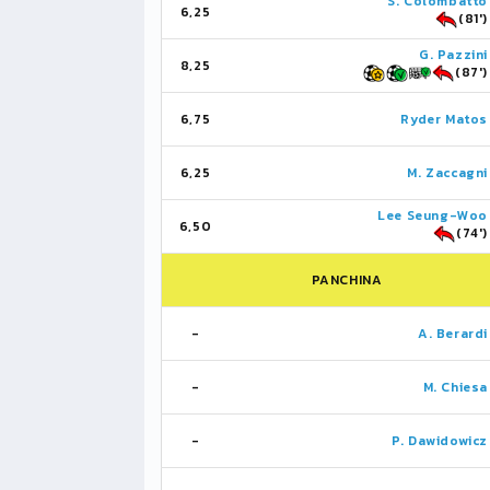
S. Colombatto
6,25
(81')
G. Pazzini
8,25
(87')
6,75
Ryder Matos
6,25
M. Zaccagni
Lee Seung-Woo
6,50
(74')
PANCHINA
-
A. Berardi
-
M. Chiesa
-
P. Dawidowicz