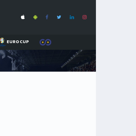
EUROCUP