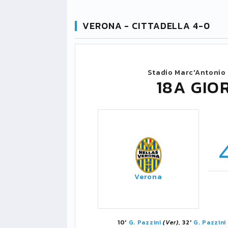
VERONA - CITTADELLA 4-0
Stadio Marc'Antonio
18A GIO
Verona
10'
G. Pazzini
(Ver)
, 32'
G. Pazzini