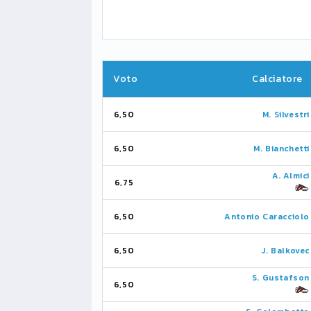
Voto
Calciatore
6,50
M. Silvestri
6,50
M. Bianchetti
A. Almici
6,75
6,50
Antonio Caracciolo
6,50
J. Balkovec
S. Gustafson
6,50