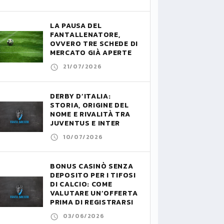
LA PAUSA DEL
FANTALLENATORE,
OVVERO TRE SCHEDE DI
MERCATO GIÀ APERTE
21/07/2026
DERBY D’ITALIA:
STORIA, ORIGINE DEL
NOME E RIVALITÀ TRA
JUVENTUS E INTER
10/07/2026
BONUS CASINÒ SENZA
DEPOSITO PER I TIFOSI
DI CALCIO: COME
VALUTARE UN’OFFERTA
PRIMA DI REGISTRARSI
03/06/2026