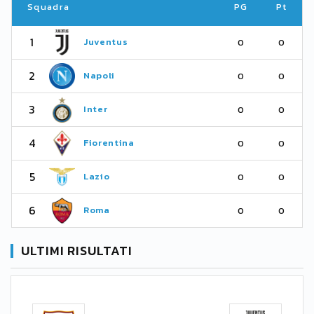
Squadra
PG
Pt
1
Juventus
0
0
2
Napoli
0
0
3
Inter
0
0
4
Fiorentina
0
0
5
Lazio
0
0
6
Roma
0
0
ULTIMI RISULTATI