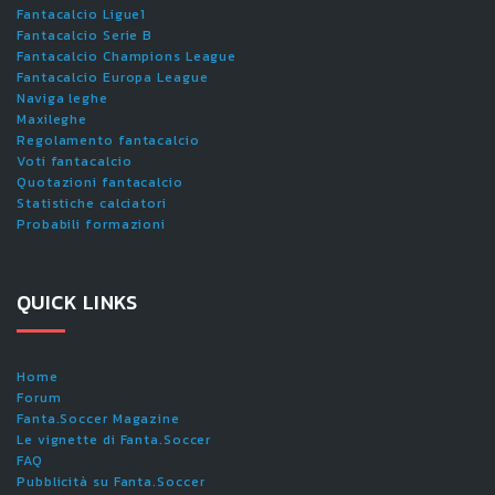
Fantacalcio Ligue1
Fantacalcio Serie B
Fantacalcio Champions League
Fantacalcio Europa League
Naviga leghe
Maxileghe
Regolamento fantacalcio
Voti fantacalcio
Quotazioni fantacalcio
Statistiche calciatori
Probabili formazioni
QUICK LINKS
Home
Forum
Fanta.Soccer Magazine
Le vignette di Fanta.Soccer
FAQ
Pubblicità su Fanta.Soccer