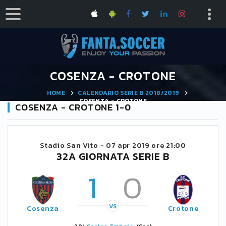
COSENZA - CROTONE
HOME
CALENDARIO SERIE B 2018/2019
COSENZA - CROTONE
COSENZA - CROTONE 1-0
Stadio San Vito -
07 apr 2019 ore 21:00
32A GIORNATA SERIE B
1
0
VS
Cosenza
Crotone