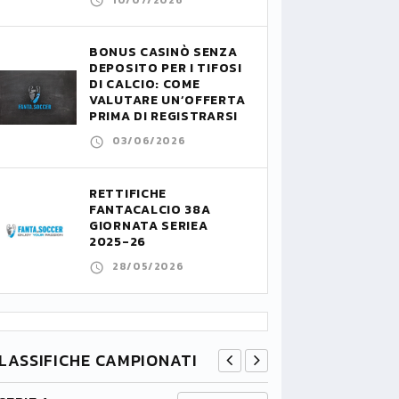
BONUS CASINÒ SENZA
DEPOSITO PER I TIFOSI
DI CALCIO: COME
VALUTARE UN’OFFERTA
PRIMA DI REGISTRARSI
03/06/2026
RETTIFICHE
FANTACALCIO 38A
GIORNATA SERIEA
2025-26
28/05/2026
LASSIFICHE CAMPIONATI