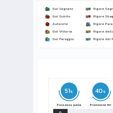
Gol Segnato
Rigore Seg
Gol Subito
Rigore Sbag
Autorete
Rigore Para
Gol Vittoria
Rigore della
Gol Pareggio
Rigore del 
51
40
Possesso palla
Precisione tiri
0