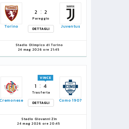
2
2
Pareggio
Torino
Juventus
DETTAGLI
Stadio Olimpico di Torino
24 mag 2026 ore 21:45
VINCE
1
4
Trasferta
Cremonese
Como 1907
DETTAGLI
Stadio Giovanni Zin
24 mag 2026 ore 20:45