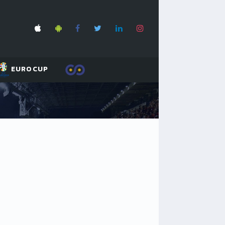
EUROCUP