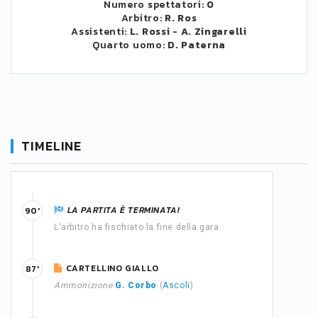
Numero spettatori:
0
Arbitro:
R. Ros
Assistenti:
L. Rossi
-
A. Zingarelli
Quarto uomo:
D. Paterna
TIMELINE
LA PARTITA È TERMINATA!
90'
L'arbitro ha fischiato la fine della gara.
CARTELLINO GIALLO
87'
Ammonizione
G. Corbo
(
Ascoli
)