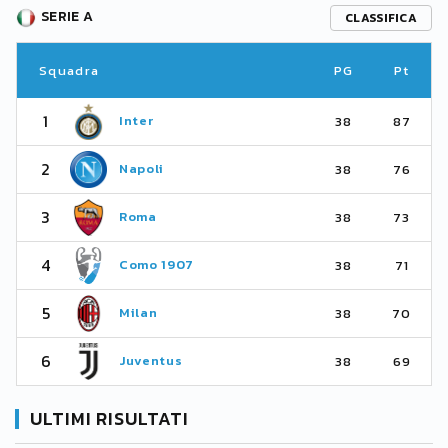
SERIE A
CLASSIFICA
Squadra
PG
Pt
1
Inter
38
87
2
Napoli
38
76
3
Roma
38
73
4
Como 1907
38
71
5
Milan
38
70
6
Juventus
38
69
ULTIMI RISULTATI