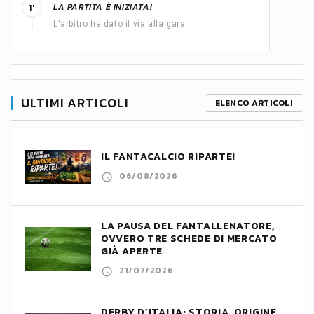
LA PARTITA È INIZIATA!
1'
L'arbitro ha dato il via alla gara.
ULTIMI ARTICOLI
ELENCO ARTICOLI
IL FANTACALCIO RIPARTE!
06/08/2026
LA PAUSA DEL FANTALLENATORE,
OVVERO TRE SCHEDE DI MERCATO
GIÀ APERTE
21/07/2026
DERBY D’ITALIA: STORIA, ORIGINE