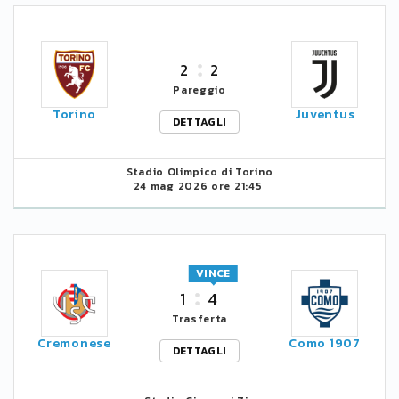
2
2
Pareggio
Torino
Juventus
DETTAGLI
Stadio Olimpico di Torino
24 mag 2026 ore 21:45
VINCE
1
4
Trasferta
Cremonese
Como 1907
DETTAGLI