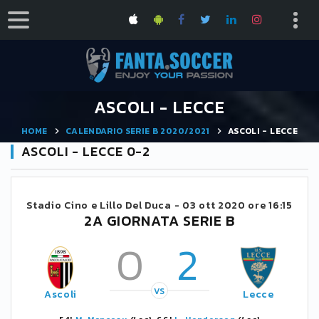
ASCOLI - LECCE
HOME
CALENDARIO SERIE B 2020/2021
ASCOLI - LECCE
ASCOLI - LECCE 0-2
Stadio Cino e Lillo Del Duca -
03 ott 2020 ore 16:15
2A GIORNATA SERIE B
0
2
VS
Ascoli
Lecce