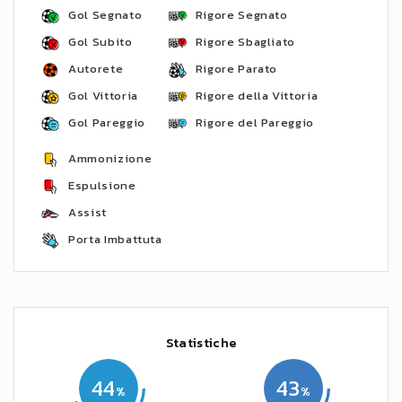
Gol Segnato
Rigore Segnato
Gol Subito
Rigore Sbagliato
Autorete
Rigore Parato
Gol Vittoria
Rigore della Vittoria
Gol Pareggio
Rigore del Pareggio
Ammonizione
Espulsione
Assist
Porta Imbattuta
Statistiche
44
43