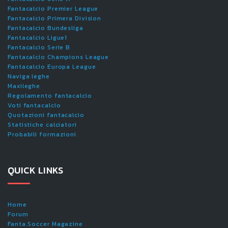
Fantacalcio Premier League
Fantacalcio Primera Division
Fantacalcio Bundesliga
Fantacalcio Ligue1
Fantacalcio Serie B
Fantacalcio Champions League
Fantacalcio Europa League
Naviga leghe
Maxileghe
Regolamento fantacalcio
Voti fantacalcio
Quotazioni fantacalcio
Statistiche calciatori
Probabili formazioni
QUICK LINKS
Home
Forum
Fanta.Soccer Magazine