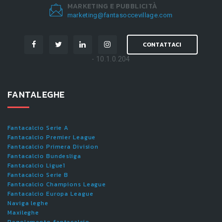
MARKETING E PUBBLICITÀ
marketing@fantasoccevillage.com
CONTATTACI
- 10.1.0.204
FANTALEGHE
Fantacalcio Serie A
Fantacalcio Premier League
Fantacalcio Primera Division
Fantacalcio Bundesliga
Fantacalcio Ligue1
Fantacalcio Serie B
Fantacalcio Champions League
Fantacalcio Europa League
Naviga leghe
Maxileghe