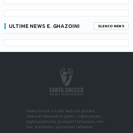
ULTIME NEWS E. GHAZOINI
ELENCO NEWS
Fanta.Soccer è il sito web per giocare
online al fantacalcio gratis. Leghe private,
leghe pubbliche, probabili formazioni, voti
live, statistiche, quotazioni calciatori.