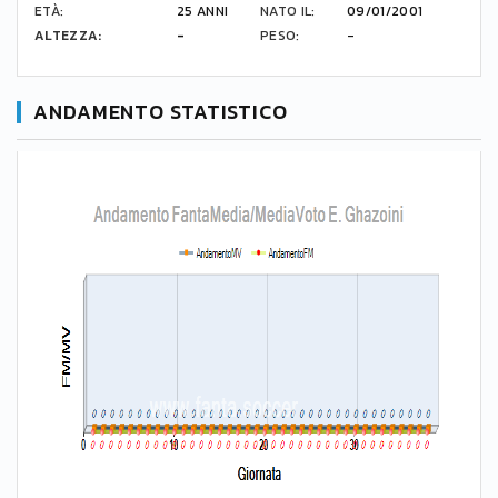
ETÀ:
25 ANNI
NATO IL:
09/01/2001
ALTEZZA:
-
PESO:
-
ANDAMENTO STATISTICO