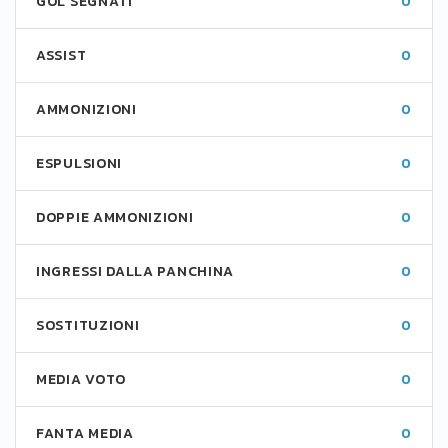
GOL SEGNATI
0
ASSIST
0
AMMONIZIONI
0
ESPULSIONI
0
DOPPIE AMMONIZIONI
0
INGRESSI DALLA PANCHINA
0
SOSTITUZIONI
0
MEDIA VOTO
0
FANTA MEDIA
0