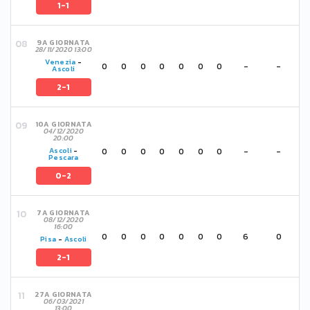
1-1
9A GIORNATA
28/11/2020 13:00
Venezia
-
0
0
0
0
0
0
0
-
-
Ascoli
2-1
10A GIORNATA
04/12/2020
20:00
0
0
0
0
0
0
0
-
-
Ascoli
-
Pescara
0-2
7A GIORNATA
08/12/2020
16:00
0
0
0
0
0
0
0
6
0
Pisa
-
Ascoli
2-1
27A GIORNATA
06/03/2021
13:00