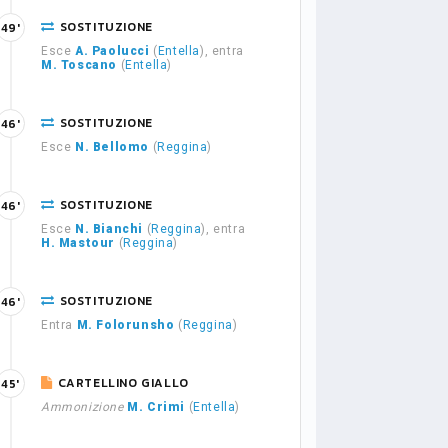
SOSTITUZIONE
49'
Esce
A. Paolucci
(
Entella
), entra
M. Toscano
(
Entella
)
SOSTITUZIONE
46'
Esce
N. Bellomo
(
Reggina
)
SOSTITUZIONE
46'
Esce
N. Bianchi
(
Reggina
), entra
H. Mastour
(
Reggina
)
SOSTITUZIONE
46'
Entra
M. Folorunsho
(
Reggina
)
CARTELLINO GIALLO
45'
Ammonizione
M. Crimi
(
Entella
)