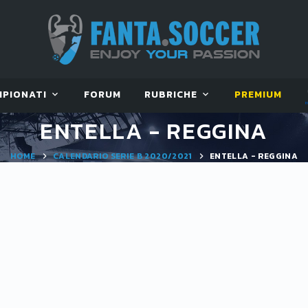
MPIONATI
FORUM
RUBRICHE
PREMIUM
ENTELLA - REGGINA
HOME
CALENDARIO SERIE B 2020/2021
ENTELLA - REGGINA