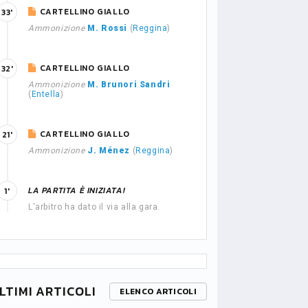
CARTELLINO GIALLO
33'
Ammonizione
M. Rossi
(
Reggina
)
CARTELLINO GIALLO
32'
Ammonizione
M. Brunori Sandri
(
Entella
)
CARTELLINO GIALLO
21'
Ammonizione
J. Ménez
(
Reggina
)
LA PARTITA È INIZIATA!
1'
L'arbitro ha dato il via alla gara.
LTIMI ARTICOLI
ELENCO ARTICOLI