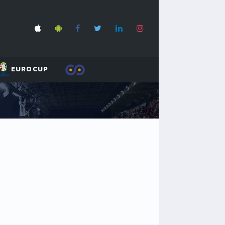
EUROCUP