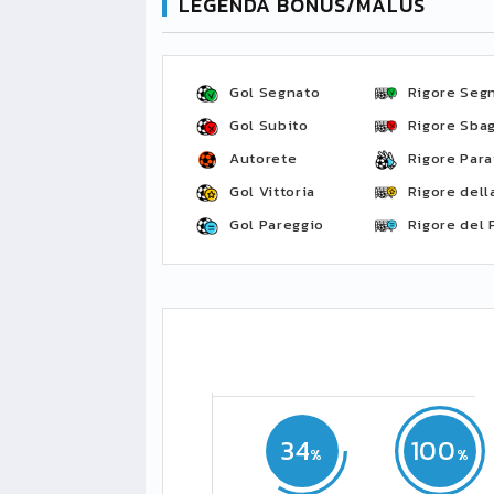
LEGENDA BONUS/MALUS
Gol Segnato
Rigore Seg
Gol Subito
Rigore Sbag
Autorete
Rigore Para
Gol Vittoria
Rigore della
Gol Pareggio
Rigore del 
34
100