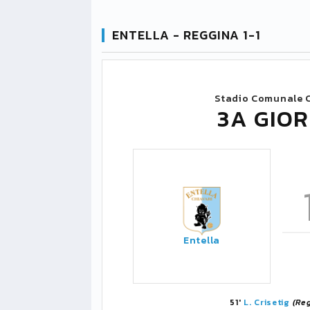
ENTELLA - REGGINA 1-1
Stadio Comunale C
3A GIOR
Entella
51'
L. Crisetig
(Re