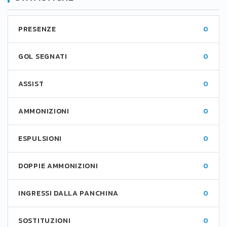
PRESENZE
0
GOL SEGNATI
0
ASSIST
0
AMMONIZIONI
0
ESPULSIONI
0
DOPPIE AMMONIZIONI
0
INGRESSI DALLA PANCHINA
0
SOSTITUZIONI
0