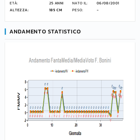
ETÀ:
25 ANNI
NATO IL:
06/08/2001
ALTEZZA:
185 CM
PESO:
-
ANDAMENTO STATISTICO