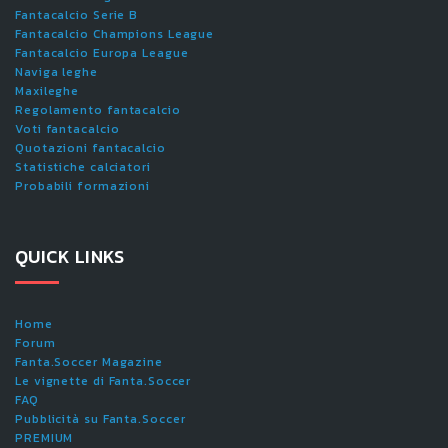
Fantacalcio Serie B
Fantacalcio Champions League
Fantacalcio Europa League
Naviga leghe
Maxileghe
Regolamento fantacalcio
Voti fantacalcio
Quotazioni fantacalcio
Statistiche calciatori
Probabili formazioni
QUICK LINKS
Home
Forum
Fanta.Soccer Magazine
Le vignette di Fanta.Soccer
FAQ
Pubblicità su Fanta.Soccer
PREMIUM