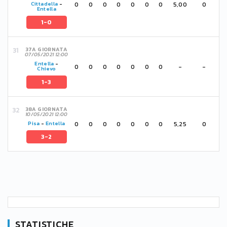
0
0
0
0
0
0
0
5,00
0
Cittadella
-
Entella
1-0
37A GIORNATA
07/05/2021 12:00
Entella
-
0
0
0
0
0
0
0
-
-
Chievo
1-3
38A GIORNATA
10/05/2021 12:00
0
0
0
0
0
0
0
5,25
0
Pisa
-
Entella
3-2
STATISTICHE