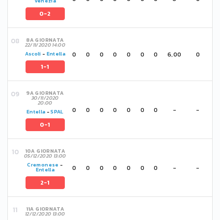
Venezia
0-2
8A GIORNATA
22/11/2020 14:00
0
0
0
0
0
0
0
6,00
0
Ascoli
-
Entella
1-1
9A GIORNATA
30/11/2020
20:00
0
0
0
0
0
0
0
-
-
Entella
-
SPAL
0-1
10A GIORNATA
05/12/2020 13:00
Cremonese
-
0
0
0
0
0
0
0
-
-
Entella
2-1
11A GIORNATA
12/12/2020 13:00