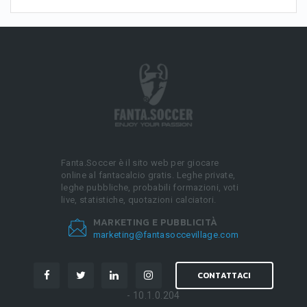
Fanta.Soccer è il sito web per giocare
online al fantacalcio gratis. Leghe private,
leghe pubbliche, probabili formazioni, voti
live, statistiche, quotazioni calciatori.
MARKETING E PUBBLICITÀ
marketing@fantasoccevillage.com
CONTATTACI
- 10.1.0.204