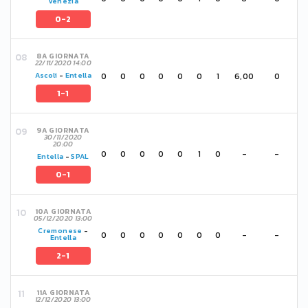
Venezia
0-2
8A GIORNATA
22/11/2020 14:00
0
0
0
0
0
0
1
6,00
0
Ascoli
-
Entella
1-1
9A GIORNATA
30/11/2020
20:00
0
0
0
0
0
1
0
-
-
Entella
-
SPAL
0-1
10A GIORNATA
05/12/2020 13:00
Cremonese
-
0
0
0
0
0
0
0
-
-
Entella
2-1
11A GIORNATA
12/12/2020 13:00