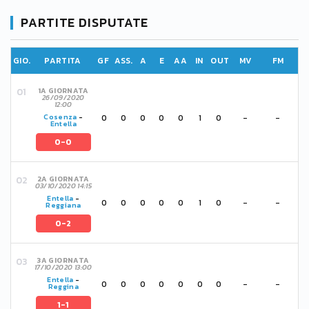
PARTITE DISPUTATE
GIO.
PARTITA
GF
ASS.
A
E
AA
IN
OUT
MV
FM
1A GIORNATA
26/09/2020
12:00
0
0
0
0
0
1
0
-
-
Cosenza
-
Entella
0-0
2A GIORNATA
03/10/2020 14:15
Entella
-
0
0
0
0
0
1
0
-
-
Reggiana
0-2
3A GIORNATA
17/10/2020 13:00
Entella
-
0
0
0
0
0
0
0
-
-
Reggina
1-1