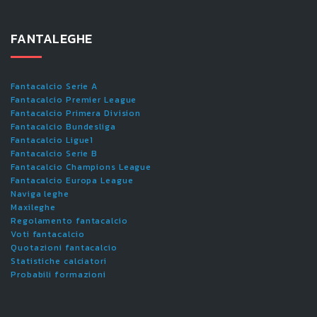
FANTALEGHE
Fantacalcio Serie A
Fantacalcio Premier League
Fantacalcio Primera Division
Fantacalcio Bundesliga
Fantacalcio Ligue1
Fantacalcio Serie B
Fantacalcio Champions League
Fantacalcio Europa League
Naviga leghe
Maxileghe
Regolamento fantacalcio
Voti fantacalcio
Quotazioni fantacalcio
Statistiche calciatori
Probabili formazioni