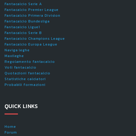
Fantacalcio Serie A
Fantacalcio Premier League
Fantacalcio Primera Division
Fantacalcio Bundesliga
Fantacalcio Ligue1
Fantacalcio Serie B
Fantacalcio Champions League
Fantacalcio Europa League
Naviga leghe
Maxileghe
Regolamento fantacalcio
Voti fantacalcio
Quotazioni fantacalcio
Statistiche calciatori
Probabili formazioni
QUICK LINKS
Home
Forum