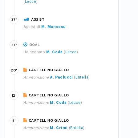
(
Lecce
)
ASSIST
37'
Assist di
M. Mancosu
GOAL
37'
Ha segnato
M. Coda
(
Lecce
)
CARTELLINO GIALLO
20'
Ammonizione
A. Paolucci
(
Entella
)
CARTELLINO GIALLO
12'
Ammonizione
M. Coda
(
Lecce
)
CARTELLINO GIALLO
5'
Ammonizione
M. Crimi
(
Entella
)