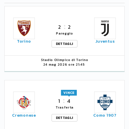
2
2
Pareggio
Torino
Juventus
DETTAGLI
Stadio Olimpico di Torino
24 mag 2026 ore 21:45
VINCE
1
4
Trasferta
Cremonese
Como 1907
DETTAGLI