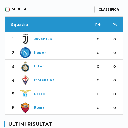
SERIE A
CLASSIFICA
Squadra
PG
Pt
1
Juventus
0
0
2
Napoli
0
0
3
Inter
0
0
4
Fiorentina
0
0
5
Lazio
0
0
6
Roma
0
0
ULTIMI RISULTATI