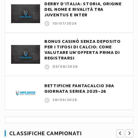
DERBY D’ITALIA: STORIA, ORIGINE
DEL NOME E RIVALITÀ TRA
JUVENTUS E INTER
10/07/2026
BONUS CASINÒ SENZA DEPOSITO
PER I TIFOSI DI CALCIO: COME
VALUTARE UN’OFFERTA PRIMA DI
REGISTRARSI
03/06/2026
RETTIFICHE FANTACALCIO 38A
GIORNATA SERIEA 2025-26
28/05/2026
CLASSIFICHE CAMPIONATI