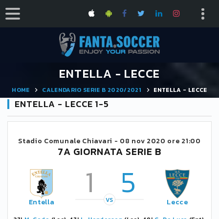
ENTELLA - LECCE
HOME
CALENDARIO SERIE B 2020/2021
ENTELLA - LECCE
ENTELLA - LECCE 1-5
Stadio Comunale Chiavari -
08 nov 2020 ore 21:00
7A GIORNATA SERIE B
1
5
VS
Entella
Lecce