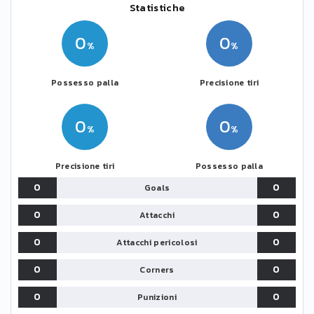
Statistiche
0
0
Possesso palla
Precisione tiri
0
0
Precisione tiri
Possesso palla
0
0
Goals
0
0
Attacchi
0
0
Attacchi pericolosi
0
0
Corners
0
0
Punizioni