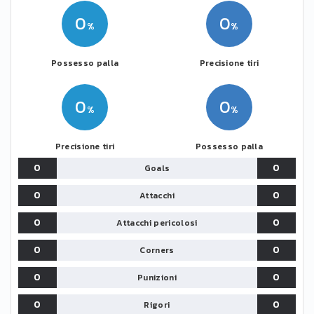
0
0
Possesso palla
Precisione tiri
0
0
Precisione tiri
Possesso palla
0
0
Goals
0
0
Attacchi
0
0
Attacchi pericolosi
0
0
Corners
0
0
Punizioni
0
0
Rigori