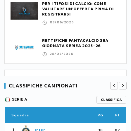
PER I TIFOSI DI CALCIO: COME
VALUTARE UN’OFFERTA PRIMA DI
REGISTRARSI
03/06/2026
RETTIFICHE FANTACALCIO 38A
GIORNATA SERIEA 2025-26
28/05/2026
CLASSIFICHE CAMPIONATI
SERIE A
CLASSIFICA
Squadra
PG
Pt
1
Inter
38
87