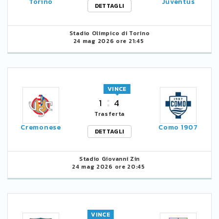
Torino
Juventus
DETTAGLI
Stadio Olimpico di Torino
24 mag 2026 ore 21:45
VINCE
1
4
Trasferta
Cremonese
Como 1907
DETTAGLI
Stadio Giovanni Zin
24 mag 2026 ore 20:45
VINCE