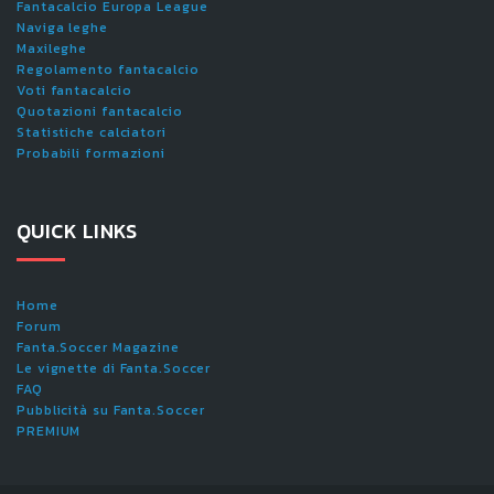
Fantacalcio Europa League
Naviga leghe
Maxileghe
Regolamento fantacalcio
Voti fantacalcio
Quotazioni fantacalcio
Statistiche calciatori
Probabili formazioni
QUICK LINKS
Home
Forum
Fanta.Soccer Magazine
Le vignette di Fanta.Soccer
FAQ
Pubblicità su Fanta.Soccer
PREMIUM