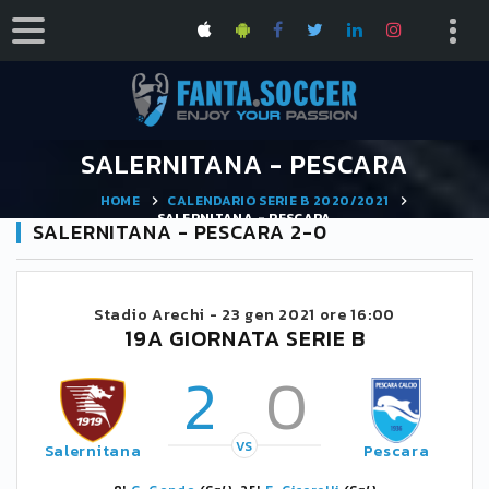
SALERNITANA - PESCARA
HOME
CALENDARIO SERIE B 2020/2021
SALERNITANA - PESCARA
SALERNITANA - PESCARA 2-0
Stadio Arechi -
23 gen 2021 ore 16:00
19A GIORNATA SERIE B
2
0
VS
Salernitana
Pescara