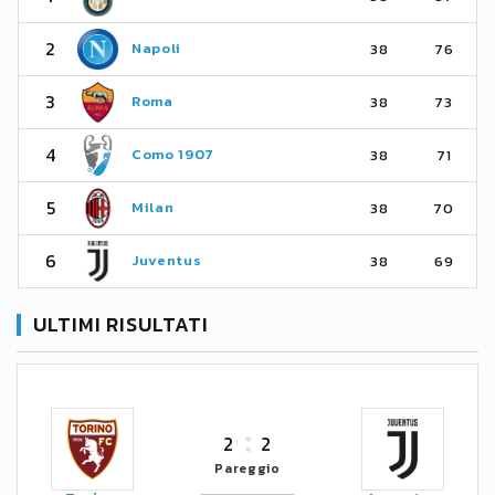
2
Napoli
38
76
3
Roma
38
73
4
Como 1907
38
71
5
Milan
38
70
6
Juventus
38
69
ULTIMI RISULTATI
2
2
Pareggio