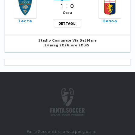
1
0
Casa
Lecce
Genoa
DETTAGLI
Stadio Comunale Via Del Mare
24 mag 2026 ore 20:45
Fanta.Soccer è il sito web per giocare