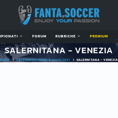
MPIONATI
FORUM
RUBRICHE
PREMIUM
SALERNITANA - VENEZIA
HOME
CALENDARIO SERIE B 2020/2021
SALERNITANA - VENEZIA