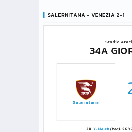
SALERNITANA - VENEZIA 2-1
Stadio Arec
34A GIO
Salernitana
28'
Y. Maleh
(Ven)
, 90'