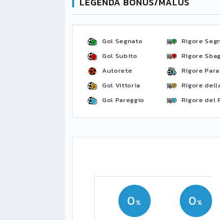
LEGENDA BONUS/MALUS
Gol Segnato
Rigore Seg
Gol Subito
Rigore Sbag
Autorete
Rigore Para
Gol Vittoria
Rigore della
Gol Pareggio
Rigore del 
0
0