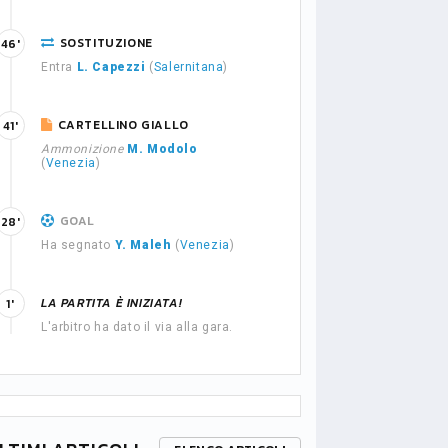
SOSTITUZIONE
46'
Entra
L. Capezzi
(
Salernitana
)
CARTELLINO GIALLO
41'
Ammonizione
M. Modolo
(
Venezia
)
GOAL
28'
Ha segnato
Y. Maleh
(
Venezia
)
LA PARTITA È INIZIATA!
1'
L'arbitro ha dato il via alla gara.