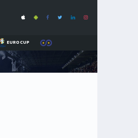
EUROCUP