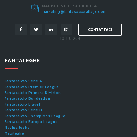
MARKETING E PUBBLICITÀ
marketing@fantasoccevillage.com
CONTATTACI
- 10.1.0.204
FANTALEGHE
Fantacalcio Serie A
Fantacalcio Premier League
Fantacalcio Primera Division
Fantacalcio Bundesliga
Fantacalcio Ligue1
Fantacalcio Serie B
Fantacalcio Champions League
Fantacalcio Europa League
Naviga leghe
Maxileghe