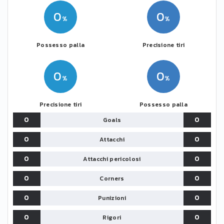
0
0
Possesso palla
Precisione tiri
0
0
Precisione tiri
Possesso palla
0
0
Goals
0
0
Attacchi
0
0
Attacchi pericolosi
0
0
Corners
0
0
Punizioni
0
0
Rigori