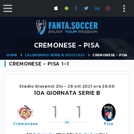
CREMONESE - PISA
HOME
CALENDARIO SERIE B 2021/2022
CREMONESE - PISA
CREMONESE - PISA 1-1
Stadio Giovanni Zin -
28 ott 2021 ore 20:30
10A GIORNATA SERIE B
1
1
VS
Cremonese
Pisa