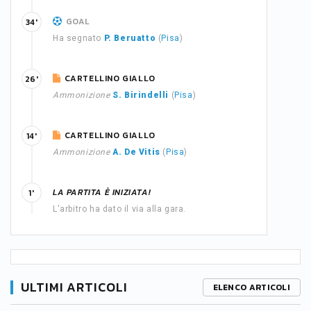
GOAL
34'
Ha segnato
P. Beruatto
(
Pisa
)
CARTELLINO GIALLO
26'
Ammonizione
S. Birindelli
(
Pisa
)
CARTELLINO GIALLO
14'
Ammonizione
A. De Vitis
(
Pisa
)
LA PARTITA È INIZIATA!
1'
L'arbitro ha dato il via alla gara.
ULTIMI ARTICOLI
ELENCO ARTICOLI