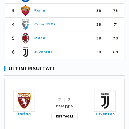
3
Roma
38
73
4
Como 1907
38
71
5
Milan
38
70
6
Juventus
38
69
ULTIMI RISULTATI
2
2
Pareggio
Torino
Juventus
DETTAGLI