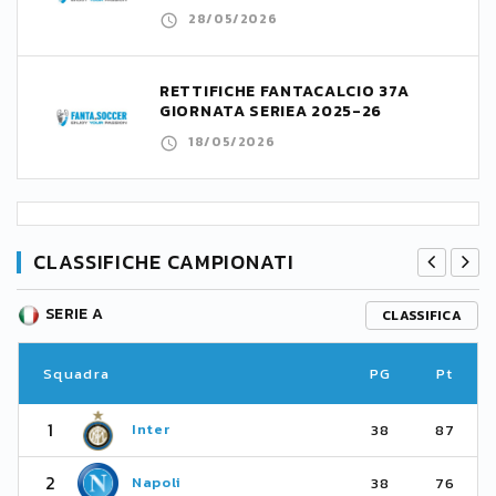
28/05/2026
RETTIFICHE FANTACALCIO 37A
GIORNATA SERIEA 2025-26
18/05/2026
CLASSIFICHE CAMPIONATI
SERIE A
CLASSIFICA
Squadra
PG
Pt
1
Inter
38
87
2
Napoli
38
76