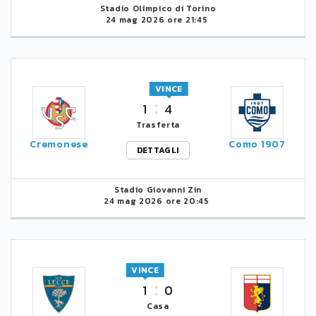
Stadio Olimpico di Torino
24 mag 2026 ore 21:45
VINCE
1
4
Trasferta
Cremonese
Como 1907
DETTAGLI
Stadio Giovanni Zin
24 mag 2026 ore 20:45
VINCE
1
0
Casa