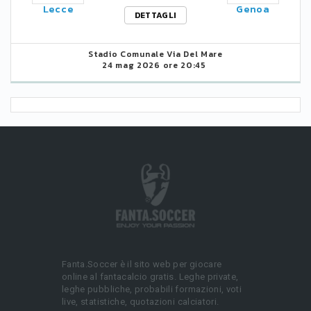
Lecce
Genoa
DETTAGLI
Stadio Comunale Via Del Mare
24 mag 2026 ore 20:45
Fanta.Soccer è il sito web per giocare
online al fantacalcio gratis. Leghe private,
leghe pubbliche, probabili formazioni, voti
live, statistiche, quotazioni calciatori.