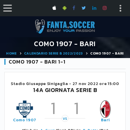
COMO 1907 - BARI
HOME
CALENDARIO SERIE B 2022/2023
COMO 1907 - BARI
COMO 1907 - BARI 1-1
Stadio Giuseppe Sinigaglia -
27 nov 2022 ore 15:00
14A GIORNATA SERIE B
1
1
VS
Como 1907
Bari