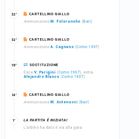
CARTELLINO GIALLO
32'
Ammonizione
M. Folorunsho
(
Bari
)
CARTELLINO GIALLO
32'
Ammonizione
A. Cagnano
(
Como 1907
)
SOSTITUZIONE
19'
Esce
V. Parigini
(
Como 1907
), entra
Alejandro Blanco
(
Como 1907
)
CARTELLINO GIALLO
14'
Ammonizione
M. Antenucci
(
Bari
)
LA PARTITA È INIZIATA!
1'
L'arbitro ha dato il via alla gara.