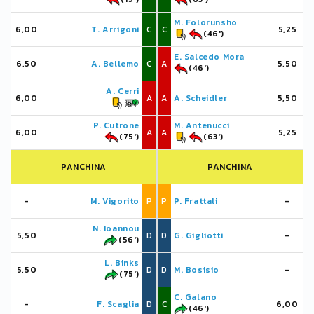
M. Folorunsho
6,00
T. Arrigoni
C
C
5,25
(46')
E. Salcedo Mora
6,50
A. Bellemo
C
A
5,50
(46')
A. Cerri
6,00
A
A
A. Scheidler
5,50
P. Cutrone
M. Antenucci
6,00
A
A
5,25
(75')
(63')
PANCHINA
PANCHINA
-
M. Vigorito
P
P
P. Frattali
-
N. Ioannou
5,50
D
D
G. Gigliotti
-
(56')
L. Binks
5,50
D
D
M. Bosisio
-
(75')
C. Galano
-
F. Scaglia
D
C
6,00
(46')