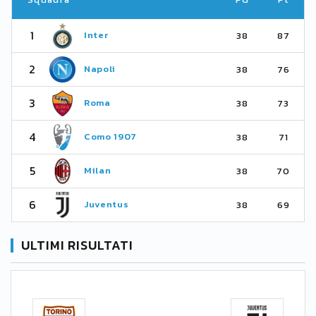
1
Inter
38
87
2
Napoli
38
76
3
Roma
38
73
4
Como 1907
38
71
5
Milan
38
70
6
Juventus
38
69
ULTIMI RISULTATI