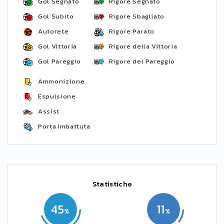
Gol Segnato
Rigore Segnato
Gol Subito
Rigore Sbagliato
Autorete
Rigore Parato
Gol Vittoria
Rigore della Vittoria
Gol Pareggio
Rigore del Pareggio
Ammonizione
Espulsione
Assist
Porta Imbattuta
Statistiche
45
11