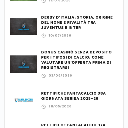
21/07/2026
DERBY D’ITALIA: STORIA, ORIGINE
DEL NOME E RIVALITÀ TRA
JUVENTUS E INTER
10/07/2026
BONUS CASINÒ SENZA DEPOSITO
PER I TIFOSI DI CALCIO: COME
VALUTARE UN’OFFERTA PRIMA DI
REGISTRARSI
03/06/2026
RETTIFICHE FANTACALCIO 38A
GIORNATA SERIEA 2025-26
28/05/2026
RETTIFICHE FANTACALCIO 37A