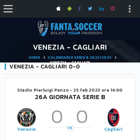
VENEZIA - CAGLIARI
HOME
CALENDARIO SERIE B 2022/2023
VENEZIA - CAGLIARI
VENEZIA - CAGLIARI 0-0
Stadio Pierluigi Penzo -
25 feb 2023 ore 14:00
26A GIORNATA SERIE B
0
0
VS
Venezia
Cagliari