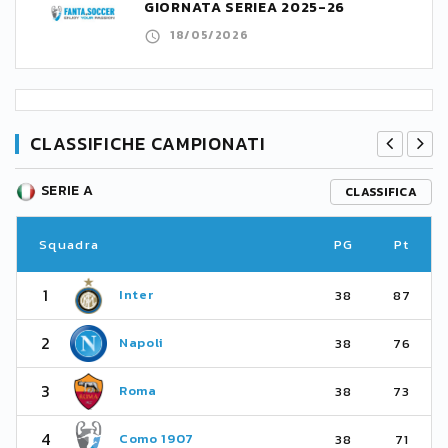
GIORNATA SERIEA 2025-26
18/05/2026
CLASSIFICHE CAMPIONATI
SERIE A
CLASSIFICA
Squadra
PG
Pt
1
Inter
38
87
2
Napoli
38
76
3
Roma
38
73
4
Como 1907
38
71