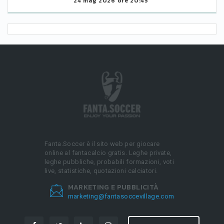
24 mag 2026 ore 20:45
Fanta.Soccer è il sito web per giocare
online al fantacalcio gratis. Leghe private,
leghe pubbliche, probabili formazioni, voti
live, statistiche, quotazioni calciatori.
MARKETING E PUBBLICITÀ
marketing@fantasoccevillage.com