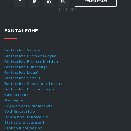
CONTATTACI
- 10.1.0.204
FANTALEGHE
Fantacalcio Serie A
Fantacalcio Premier League
Fantacalcio Primera Division
Fantacalcio Bundesliga
Fantacalcio Ligue1
Fantacalcio Serie B
Fantacalcio Champions League
Fantacalcio Europa League
Naviga leghe
Maxileghe
Regolamento fantacalcio
Voti fantacalcio
Quotazioni fantacalcio
Statistiche calciatori
Probabili formazioni