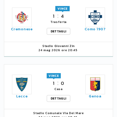
VINCE
1
4
Trasferta
Cremonese
Como 1907
DETTAGLI
Stadio Giovanni Zin
24 mag 2026 ore 20:45
VINCE
1
0
Casa
Lecce
Genoa
DETTAGLI
Stadio Comunale Via Del Mare