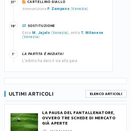
CARTELLINO GIALLO
37'
Ammonizione
F. Zampano
(
Venezia
)
SOSTITUZIONE
19'
Esce
M. Jajalo
(
Venezia
), entra
T. Milanese
(
Venezia
)
LA PARTITA È INIZIATA!
1'
L'arbitro ha dato il via alla gara.
ULTIMI ARTICOLI
ELENCO ARTICOLI
LA PAUSA DEL FANTALLENATORE,
OVVERO TRE SCHEDE DI MERCATO
GIÀ APERTE