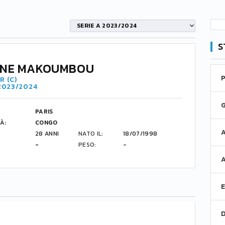
SERIE A 2023/2024
S
INE MAKOUMBOU
R (C)
 2023/2024
PARIS
À:
CONGO
28 ANNI
NATO IL:
18/07/1998
-
PESO:
-