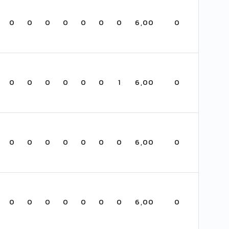
0
0
0
0
0
0
0
6,00
0
0
0
0
0
0
0
1
6,00
0
0
0
0
0
0
0
0
6,00
0
0
0
0
0
0
0
0
6,00
0