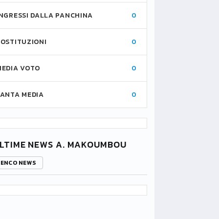
INGRESSI DALLA PANCHINA
0
SOSTITUZIONI
0
MEDIA VOTO
0
FANTA MEDIA
0
LTIME NEWS A. MAKOUMBOU
LENCO NEWS