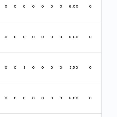
0
0
0
0
0
0
0
6,00
0
0
0
0
0
0
0
0
6,00
0
0
0
1
0
0
0
0
5,50
0
0
0
0
0
0
0
0
6,00
0