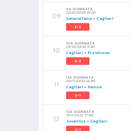
9A GIORNATA
22/10/2023 13:00
Salernitana
-
Cagliari
2-2
10A GIORNATA
29/10/2023 11:30
Cagliari
-
Frosinone
4-3
11A GIORNATA
05/11/2023 14:00
Cagliari
-
Genoa
2-1
12A GIORNATA
11/11/2023 17:00
Juventus
-
Cagliari
2-1