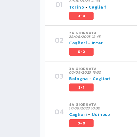
21/08/2023 16:30
Torino
-
Cagliari
0-0
2A GIORNATA
28/08/2023 18:45
Cagliari
-
Inter
0-2
3A GIORNATA
02/09/2023 16:30
Bologna
-
Cagliari
2-1
4A GIORNATA
17/09/2023 10:30
Cagliari
-
Udinese
0-0