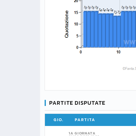
PARTITE DISPUTATE
GIO.
PARTITA
1A GIORNATA