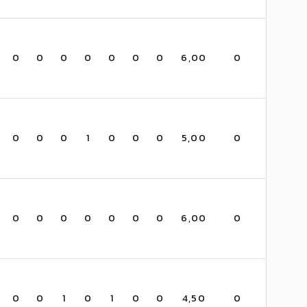
0
0
0
0
0
0
0
6,00
0
0
0
0
1
0
0
0
5,00
0
0
0
0
0
0
0
0
6,00
0
0
0
1
0
1
0
0
4,50
0