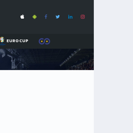
EUROCUP