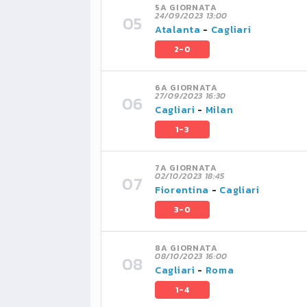
5A GIORNATA
24/09/2023 13:00
Atalanta
-
Cagliari
2-0
6A GIORNATA
27/09/2023 16:30
Cagliari
-
Milan
1-3
7A GIORNATA
02/10/2023 18:45
Fiorentina
-
Cagliari
3-0
8A GIORNATA
08/10/2023 16:00
Cagliari
-
Roma
1-4