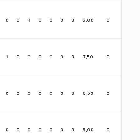
0
0
1
0
0
0
0
6,00
0
1
0
0
0
0
0
0
7,50
0
0
0
0
0
0
0
0
6,50
0
0
0
0
0
0
0
0
6,00
0