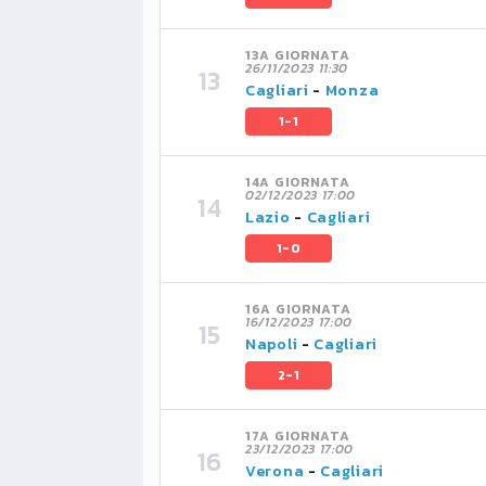
13A GIORNATA
26/11/2023 11:30
Cagliari
-
Monza
1-1
14A GIORNATA
02/12/2023 17:00
Lazio
-
Cagliari
1-0
16A GIORNATA
16/12/2023 17:00
Napoli
-
Cagliari
2-1
17A GIORNATA
23/12/2023 17:00
Verona
-
Cagliari