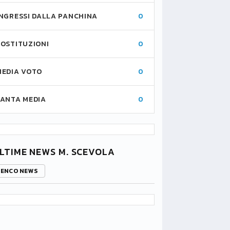
INGRESSI DALLA PANCHINA
0
SOSTITUZIONI
0
MEDIA VOTO
0
FANTA MEDIA
0
LTIME NEWS M. SCEVOLA
LENCO NEWS