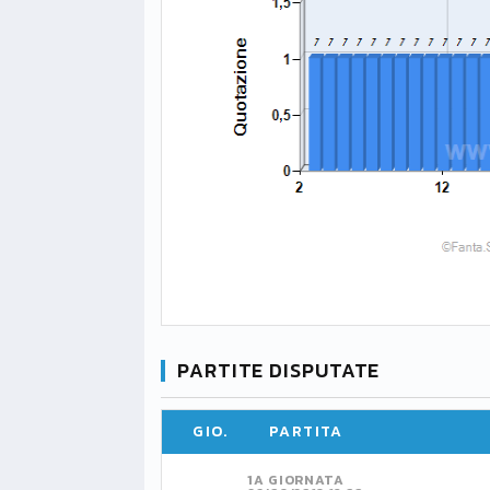
PARTITE DISPUTATE
GIO.
PARTITA
1A GIORNATA