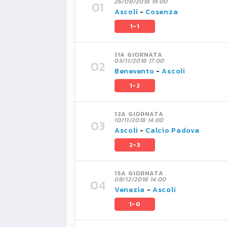
26/08/2018 19:00
Ascoli
-
Cosenza
1-1
11A GIORNATA
03/11/2018 17:00
Benevento
-
Ascoli
1-2
12A GIORNATA
10/11/2018 14:00
Ascoli
-
Calcio Padova
2-3
15A GIORNATA
08/12/2018 14:00
Venezia
-
Ascoli
1-0