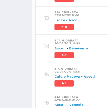
22A GIORNATA
23/03/2019 17:00
Lecce
-
Ascoli
7-0
30A GIORNATA
30/03/2019 14:00
Ascoli
-
Benevento
2-2
31A GIORNATA
02/04/2019 19:00
Calcio Padova
-
Ascoli
1-2
34A GIORNATA
22/04/2019 19:00
Ascoli
-
Venezia