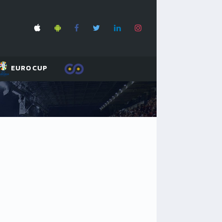
EUROCUP