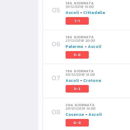
16A GIORNATA
15/12/2018 14:00
Ascoli
-
Cittadella
1-1
18A GIORNATA
27/12/2018 20:00
Palermo
-
Ascoli
3-0
19A GIORNATA
30/12/2018 14:00
Ascoli
-
Crotone
3-2
20A GIORNATA
20/01/2019 14:00
Cosenza
-
Ascoli
0-0