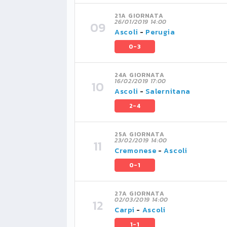
21A GIORNATA
26/01/2019 14:00
Ascoli
-
Perugia
0-3
24A GIORNATA
16/02/2019 17:00
Ascoli
-
Salernitana
2-4
25A GIORNATA
23/02/2019 14:00
Cremonese
-
Ascoli
0-1
27A GIORNATA
02/03/2019 14:00
Carpi
-
Ascoli
1-1