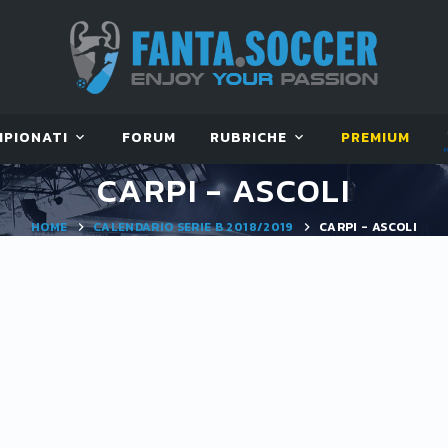
MPIONATI
FORUM
RUBRICHE
PREMIUM
CARPI - ASCOLI
HOME
CALENDARIO SERIE B 2018/2019
CARPI - ASCOLI