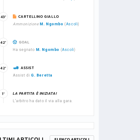
CARTELLINO GIALLO
43'
Ammonizione
M. Ngombo
(
Ascoli
)
GOAL
42'
Ha segnato
M. Ngombo
(
Ascoli
)
ASSIST
42'
Assist di
G. Beretta
LA PARTITA È INIZIATA!
1'
L'arbitro ha dato il via alla gara.
LTIMI ARTICOLI
ELENCO ARTICOLI