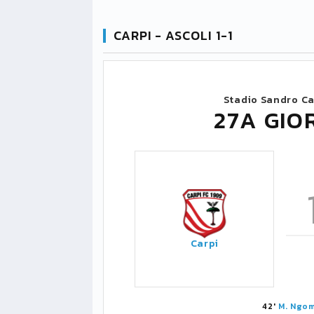
CARPI - ASCOLI 1-1
Stadio Sandro Ca
27A GIO
Carpi
42'
M. Ngo