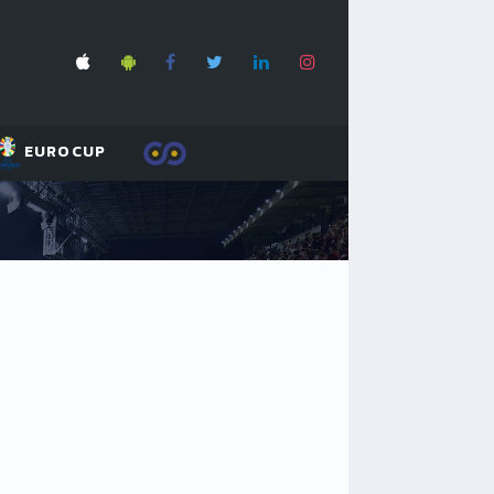
EUROCUP