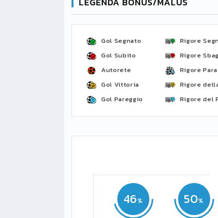
LEGENDA BONUS/MALUS
Gol Segnato
Rigore Seg
Gol Subito
Rigore Sbag
Autorete
Rigore Para
Gol Vittoria
Rigore della
Gol Pareggio
Rigore del 
46
50