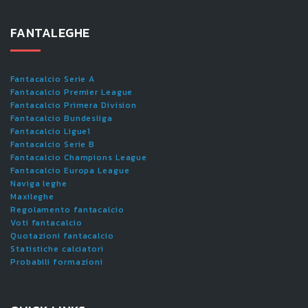
FANTALEGHE
Fantacalcio Serie A
Fantacalcio Premier League
Fantacalcio Primera Division
Fantacalcio Bundesliga
Fantacalcio Ligue1
Fantacalcio Serie B
Fantacalcio Champions League
Fantacalcio Europa League
Naviga leghe
Maxileghe
Regolamento fantacalcio
Voti fantacalcio
Quotazioni fantacalcio
Statistiche calciatori
Probabili formazioni