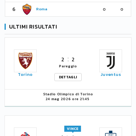
6
Roma
0
0
ULTIMI RISULTATI
2
2
Pareggio
Torino
Juventus
DETTAGLI
Stadio Olimpico di Torino
24 mag 2026 ore 21:45
VINCE