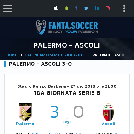
PALERMO - ASCOLI
HOME
CALENDARIO SERIE B 2018/2019
PALERMO - ASCOLI
PALERMO - ASCOLI 3-0
Stadio Renzo Barbera -
27 dic 2018 ore 21:00
18A GIORNATA SERIE B
3
0
VS
Palermo
Ascoli