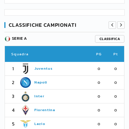
CLASSIFICHE CAMPIONATI
SERIE A
CLASSIFICA
Squadra
PG
Pt
1
Juventus
0
0
2
Napoli
0
0
3
Inter
0
0
4
Fiorentina
0
0
5
Lazio
0
0