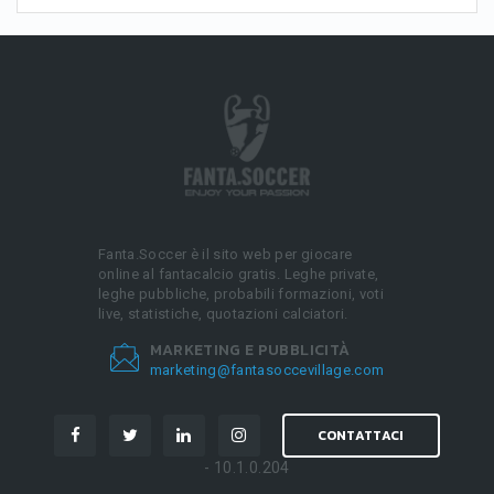
Fanta.Soccer è il sito web per giocare
online al fantacalcio gratis. Leghe private,
leghe pubbliche, probabili formazioni, voti
live, statistiche, quotazioni calciatori.
MARKETING E PUBBLICITÀ
marketing@fantasoccevillage.com
CONTATTACI
- 10.1.0.204