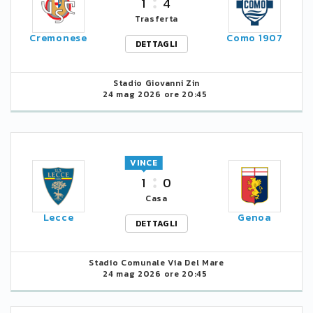
1
4
Trasferta
Cremonese
Como 1907
DETTAGLI
Stadio Giovanni Zin
24 mag 2026 ore 20:45
VINCE
1
0
Casa
Lecce
Genoa
DETTAGLI
Stadio Comunale Via Del Mare
24 mag 2026 ore 20:45