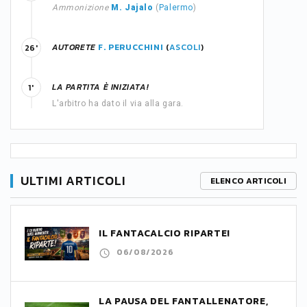
Ammonizione
M. Jajalo
(
Palermo
)
AUTORETE
F. PERUCCHINI
(
ASCOLI
)
26'
LA PARTITA È INIZIATA!
1'
L'arbitro ha dato il via alla gara.
ULTIMI ARTICOLI
ELENCO ARTICOLI
IL FANTACALCIO RIPARTE!
06/08/2026
LA PAUSA DEL FANTALLENATORE,