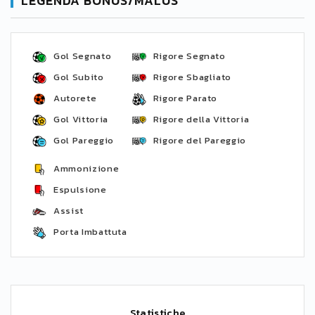
LEGENDA BONUS/MALUS
Gol Segnato
Rigore Segnato
Gol Subito
Rigore Sbagliato
Autorete
Rigore Parato
Gol Vittoria
Rigore della Vittoria
Gol Pareggio
Rigore del Pareggio
Ammonizione
Espulsione
Assist
Porta Imbattuta
Statistiche