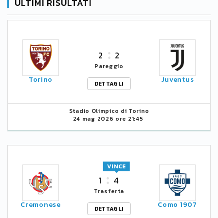
ULTIMI RISULTATI
2
2
Pareggio
Torino
Juventus
DETTAGLI
Stadio Olimpico di Torino
24 mag 2026 ore 21:45
VINCE
1
4
Trasferta
Cremonese
Como 1907
DETTAGLI