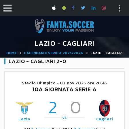
LAZIO - CAGLIARI
HOME
CALENDARIO SERIE A 2025/2026
LAZIO - CAGLIARI
LAZIO - CAGLIARI 2-0
Stadio Olimpico -
03 nov 2025 ore 20:45
10A GIORNATA SERIE A
2
0
VS
Lazio
Cagliari