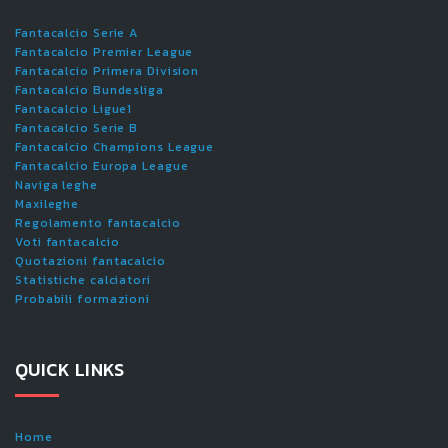
Fantacalcio Serie A
Fantacalcio Premier League
Fantacalcio Primera Division
Fantacalcio Bundesliga
Fantacalcio Ligue1
Fantacalcio Serie B
Fantacalcio Champions League
Fantacalcio Europa League
Naviga leghe
Maxileghe
Regolamento fantacalcio
Voti fantacalcio
Quotazioni fantacalcio
Statistiche calciatori
Probabili formazioni
QUICK LINKS
Home