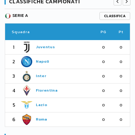
CLASSIFICHE CAMPIONATI
SERIE A
CLASSIFICA
Squadra
PG
Pt
1
Juventus
0
0
2
Napoli
0
0
3
Inter
0
0
4
Fiorentina
0
0
5
Lazio
0
0
6
Roma
0
0