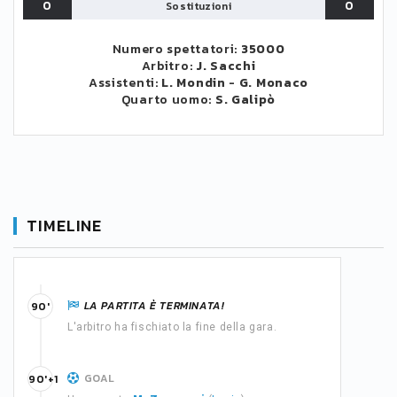
0
0
Sostituzioni
Numero spettatori:
35000
Arbitro:
J. Sacchi
Assistenti:
L. Mondin
-
G. Monaco
Quarto uomo:
S. Galipò
TIMELINE
LA PARTITA È TERMINATA!
90'
L'arbitro ha fischiato la fine della gara.
GOAL
90'+1