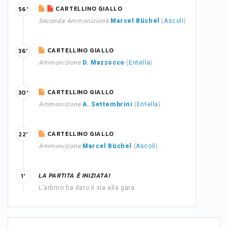
CARTELLINO GIALLO
56'
Seconda Ammonizione
Marcel Büchel
(
Ascoli
)
CARTELLINO GIALLO
36'
Ammonizione
D. Mazzocco
(
Entella
)
CARTELLINO GIALLO
30'
Ammonizione
A. Settembrini
(
Entella
)
CARTELLINO GIALLO
22'
Ammonizione
Marcel Büchel
(
Ascoli
)
LA PARTITA È INIZIATA!
1'
L'arbitro ha dato il via alla gara.