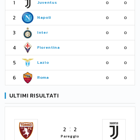
1
Juventus
0
0
2
Napoli
0
0
3
Inter
0
0
4
Fiorentina
0
0
5
Lazio
0
0
6
Roma
0
0
ULTIMI RISULTATI
2
2
Pareggio