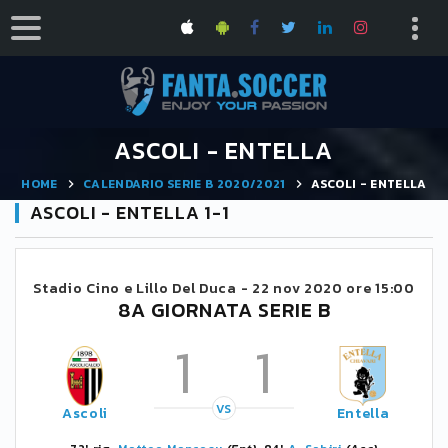
ASCOLI - ENTELLA
HOME
CALENDARIO SERIE B 2020/2021
ASCOLI - ENTELLA
ASCOLI - ENTELLA 1-1
Stadio Cino e Lillo Del Duca -
22 nov 2020 ore 15:00
8A GIORNATA SERIE B
1
1
VS
Ascoli
Entella