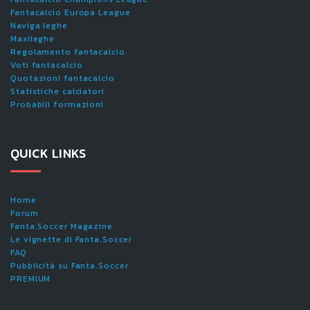
Fantacalcio Europa League
Naviga leghe
Maxileghe
Regolamento fantacalcio
Voti fantacalcio
Quotazioni fantacalcio
Statistiche calciatori
Probabili formazioni
QUICK LINKS
Home
Forum
Fanta.Soccer Magazine
Le vignette di Fanta.Soccer
FAQ
Pubblicità su Fanta.Soccer
PREMIUM