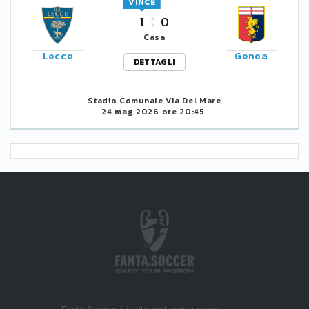
VINCE
1
0
Casa
Lecce
Genoa
DETTAGLI
Stadio Comunale Via Del Mare
24 mag 2026 ore 20:45