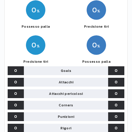
0
0
Possesso palla
Precisione tiri
0
0
Precisione tiri
Possesso palla
0
0
Goals
0
0
Attacchi
0
0
Attacchi pericolosi
0
0
Corners
0
0
Punizioni
0
0
Rigori