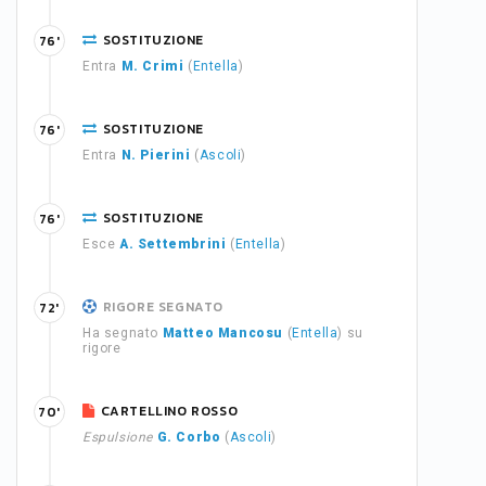
SOSTITUZIONE
76'
Entra
M. Crimi
(
Entella
)
SOSTITUZIONE
76'
Entra
N. Pierini
(
Ascoli
)
SOSTITUZIONE
76'
Esce
A. Settembrini
(
Entella
)
RIGORE SEGNATO
72'
Ha segnato
Matteo Mancosu
(
Entella
) su
rigore
CARTELLINO ROSSO
70'
Espulsione
G. Corbo
(
Ascoli
)