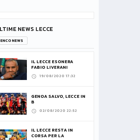
LTIME NEWS LECCE
LENCO NEWS
IL LECCE ESONERA
FABIO LIVERANI
19/08/2020 17:32
GENOA SALVO, LECCE IN
B
02/08/2020 22:52
IL LECCE RESTA IN
CORSA PER LA