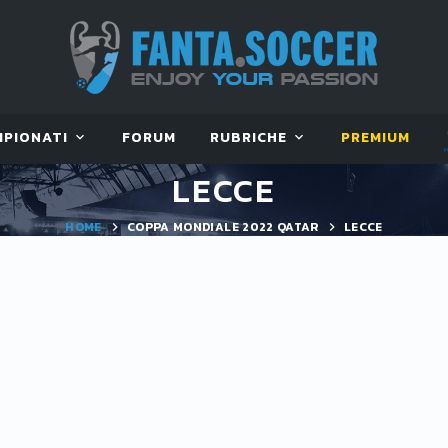
MPIONATI
FORUM
RUBRICHE
PREMIUM
LECCE
HOME
COPPA MONDIALE 2022 QATAR
LECCE