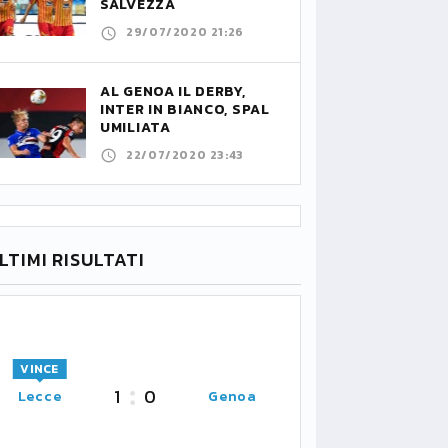
SALVEZZA
29/07/2020 21:26
AL GENOA IL DERBY,
INTER IN BIANCO, SPAL
UMILIATA
22/07/2020 23:43
LTIMI RISULTATI
VINCE
1
0
Lecce
Genoa