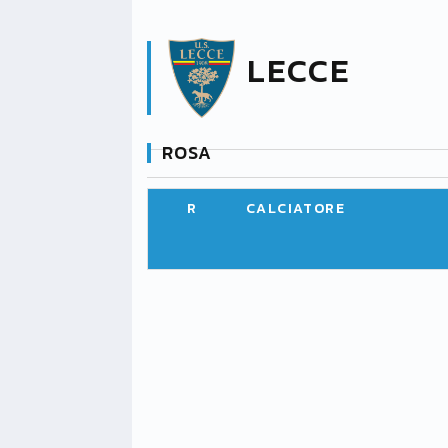
LECCE
ROSA
R
CALCIATORE