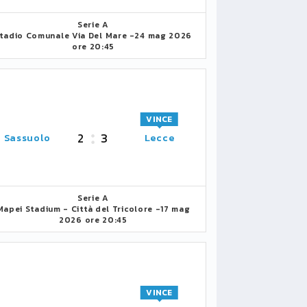
Serie A
tadio Comunale Via Del Mare -
24 mag 2026
ore 20:45
VINCE
2
3
Sassuolo
Lecce
Serie A
Mapei Stadium - Città del Tricolore -
17 mag
2026 ore 20:45
VINCE