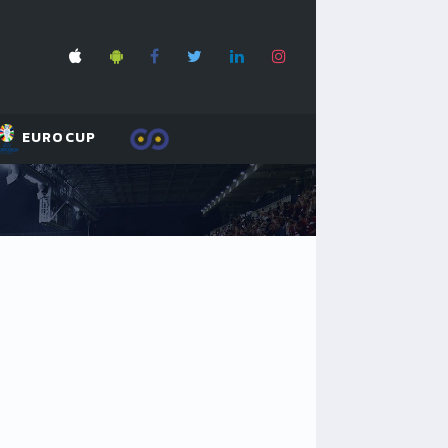
EUROCUP