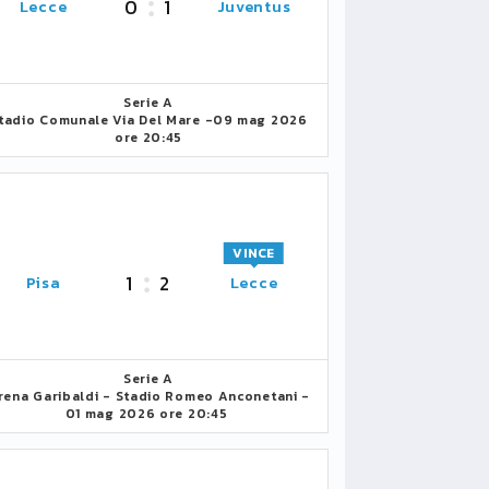
0
1
Lecce
Juventus
Serie A
tadio Comunale Via Del Mare -
09 mag 2026
ore 20:45
VINCE
1
2
Pisa
Lecce
Serie A
rena Garibaldi - Stadio Romeo Anconetani -
01 mag 2026 ore 20:45