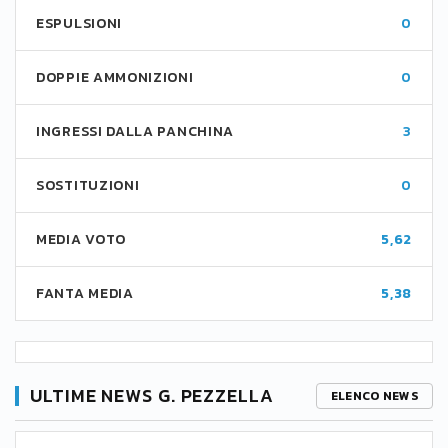
ESPULSIONI
0
DOPPIE AMMONIZIONI
0
INGRESSI DALLA PANCHINA
3
SOSTITUZIONI
0
MEDIA VOTO
5,62
FANTA MEDIA
5,38
ULTIME NEWS G. PEZZELLA
ELENCO NEWS