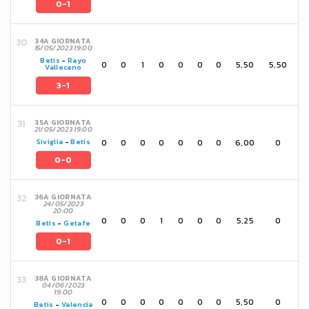
0-1
34A GIORNATA
15/05/2023 19:00
Betis
-
Rayo
0
0
1
0
0
0
0
5,50
5,50
Vallecano
3-1
35A GIORNATA
21/05/2023 19:00
0
0
0
0
0
0
0
6,00
0
Siviglia
-
Betis
0-0
36A GIORNATA
24/05/2023
20:00
0
0
0
1
0
0
0
5,25
0
Betis
-
Getafe
0-1
38A GIORNATA
04/06/2023
19:00
0
0
0
0
0
0
0
5,50
0
Betis
-
Valencia