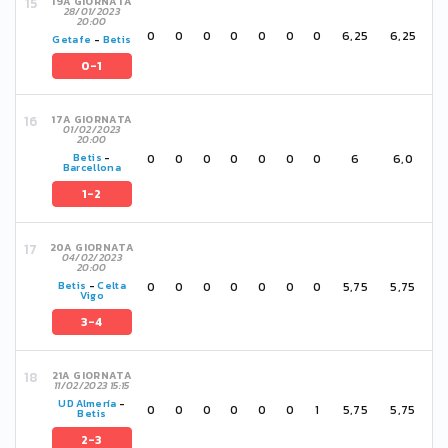
19A GIORNATA
28/01/2023
20:00
0
0
0
0
0
0
0
6,25
6,25
Getafe
-
Betis
0-1
17A GIORNATA
01/02/2023
20:00
0
0
0
0
0
0
0
6
6,0
Betis
-
Barcellona
1-2
20A GIORNATA
04/02/2023
20:00
0
0
0
0
0
0
0
5,75
5,75
Betis
-
Celta
Vigo
3-4
21A GIORNATA
11/02/2023 15:15
UD Almería
-
0
0
0
0
0
0
1
5,75
5,75
Betis
2-3