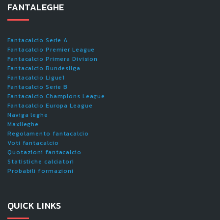
FANTALEGHE
Fantacalcio Serie A
Fantacalcio Premier League
Fantacalcio Primera Division
Fantacalcio Bundesliga
Fantacalcio Ligue1
Fantacalcio Serie B
Fantacalcio Champions League
Fantacalcio Europa League
Naviga leghe
Maxileghe
Regolamento fantacalcio
Voti fantacalcio
Quotazioni fantacalcio
Statistiche calciatori
Probabili formazioni
QUICK LINKS