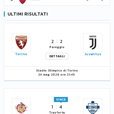
ULTIMI RISULTATI
2
2
Pareggio
Torino
Juventus
DETTAGLI
Stadio Olimpico di Torino
24 mag 2026 ore 21:45
VINCE
1
4
Trasferta