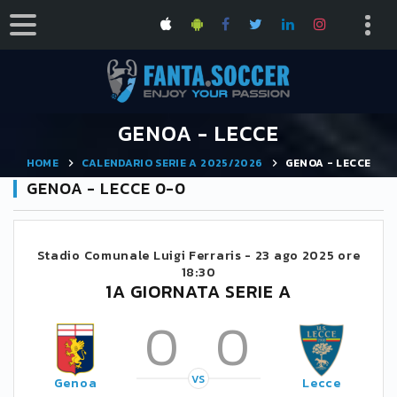
GENOA - LECCE
HOME
CALENDARIO SERIE A 2025/2026
GENOA - LECCE
GENOA - LECCE 0-0
Stadio Comunale Luigi Ferraris -
23 ago 2025 ore
18:30
1A GIORNATA SERIE A
0
0
VS
Genoa
Lecce