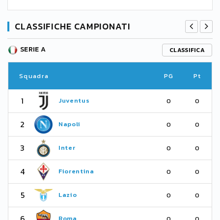
CLASSIFICHE CAMPIONATI
SERIE A
CLASSIFICA
Squadra
PG
Pt
1
Juventus
0
0
2
Napoli
0
0
3
Inter
0
0
4
Fiorentina
0
0
5
Lazio
0
0
6
Roma
0
0