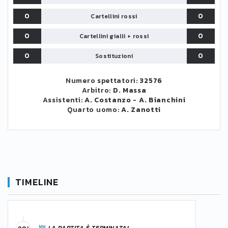
0
0
Cartellini rossi
0
0
Cartellini gialli + rossi
0
0
Sostituzioni
Numero spettatori:
32576
Arbitro:
D. Massa
Assistenti:
A. Costanzo
-
A. Bianchini
Quarto uomo:
A. Zanotti
TIMELINE