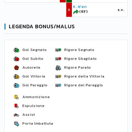
K. N'dri
A
s.v.
(83')
LEGENDA BONUS/MALUS
Gol Segnato
Rigore Segnato
Gol Subito
Rigore Sbagliato
Autorete
Rigore Parato
Gol Vittoria
Rigore della Vittoria
Gol Pareggio
Rigore del Pareggio
Ammonizione
Espulsione
Assist
Porta Imbattuta