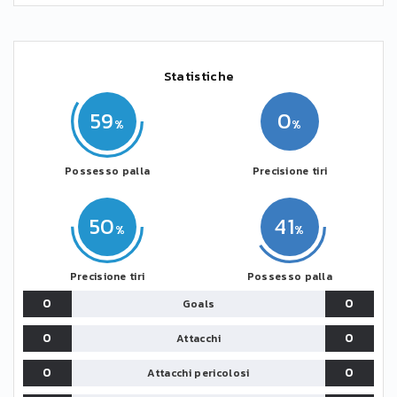
Statistiche
59
0
Possesso palla
Precisione tiri
50
41
Precisione tiri
Possesso palla
0
0
Goals
0
0
Attacchi
0
0
Attacchi pericolosi