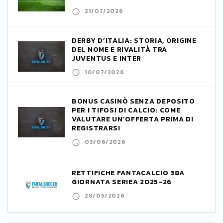
21/07/2026
DERBY D’ITALIA: STORIA, ORIGINE
DEL NOME E RIVALITÀ TRA
JUVENTUS E INTER
10/07/2026
BONUS CASINÒ SENZA DEPOSITO
PER I TIFOSI DI CALCIO: COME
VALUTARE UN’OFFERTA PRIMA DI
REGISTRARSI
03/06/2026
RETTIFICHE FANTACALCIO 38A
GIORNATA SERIEA 2025-26
28/05/2026