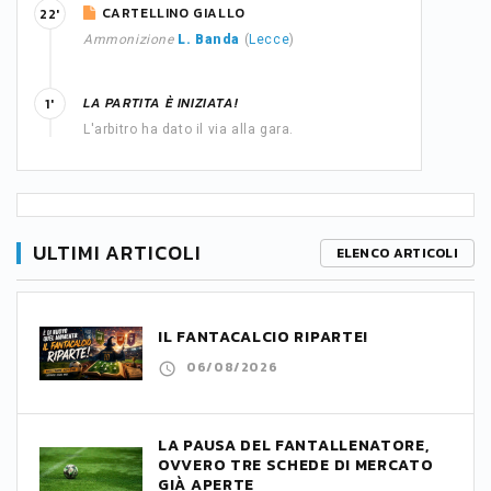
CARTELLINO GIALLO
22'
Ammonizione
L. Banda
(
Lecce
)
LA PARTITA È INIZIATA!
1'
L'arbitro ha dato il via alla gara.
ULTIMI ARTICOLI
ELENCO ARTICOLI
IL FANTACALCIO RIPARTE!
06/08/2026
LA PAUSA DEL FANTALLENATORE,
OVVERO TRE SCHEDE DI MERCATO
GIÀ APERTE