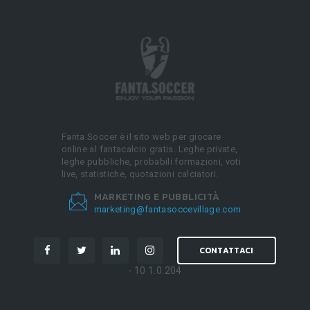
Fanta.Soccer è il sito web per giocare
online al fantacalcio gratis. Leghe private,
leghe pubbliche, probabili formazioni, voti
live, statistiche, quotazioni calciatori.
MARKETING E PUBBLICITÀ
marketing@fantasoccevillage.com
CONTATTACI
- 10.1.0.204