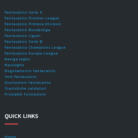
Fantacalcio Serie A
Fantacalcio Premier League
Fantacalcio Primera Division
Fantacalcio Bundesliga
Fantacalcio Ligue1
Fantacalcio Serie B
Fantacalcio Champions League
Fantacalcio Europa League
Naviga leghe
Maxileghe
Regolamento fantacalcio
Voti fantacalcio
Quotazioni fantacalcio
Statistiche calciatori
Probabili formazioni
QUICK LINKS
Home