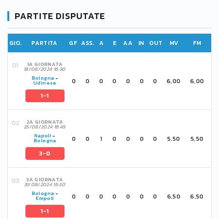
PARTITE DISPUTATE
GIO.
PARTITA
GF
ASS.
A
E
AA
IN
OUT
MV
FM
1A GIORNATA
18/08/2024 16:30
Bologna
-
0
0
0
0
0
0
0
6,00
6,00
Udinese
1-1
2A GIORNATA
25/08/2024 18:45
Napoli
-
0
0
1
0
0
0
0
5,50
5,50
Bologna
3-0
3A GIORNATA
31/08/2024 16:30
Bologna
-
0
0
0
0
0
0
0
6,50
6,50
Empoli
1-1