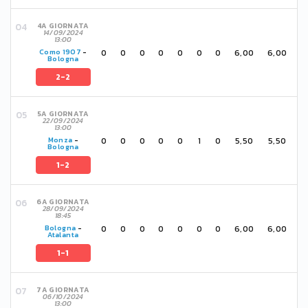
4A GIORNATA
14/09/2024
13:00
0
0
0
0
0
0
0
6,00
6,00
Como 1907
-
Bologna
2-2
5A GIORNATA
22/09/2024
13:00
0
0
0
0
0
1
0
5,50
5,50
Monza
-
Bologna
1-2
6A GIORNATA
28/09/2024
18:45
0
0
0
0
0
0
0
6,00
6,00
Bologna
-
Atalanta
1-1
7A GIORNATA
06/10/2024
13:00