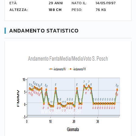
ETÀ:
29 ANNI
NATO IL:
14/05/1997
ALTEZZA:
188 CM
PESO:
76 KG
ANDAMENTO STATISTICO