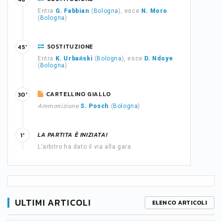
Entra
G. Fabbian
(
Bologna
), esce
N. Moro
(
Bologna
)
SOSTITUZIONE
45'
Entra
K. Urbański
(
Bologna
), esce
D. Ndoye
(
Bologna
)
CARTELLINO GIALLO
30'
Ammonizione
S. Posch
(
Bologna
)
LA PARTITA È INIZIATA!
1'
L'arbitro ha dato il via alla gara.
ULTIMI ARTICOLI
ELENCO ARTICOLI