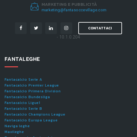
MARKETING E PUBBLICITÀ
marketing@fantasoccevillage.com
CONTATTACI
- 10.1.0.204
FANTALEGHE
Fantacalcio Serie A
Fantacalcio Premier League
Fantacalcio Primera Division
Fantacalcio Bundesliga
Fantacalcio Ligue1
Fantacalcio Serie B
Fantacalcio Champions League
Fantacalcio Europa League
Naviga leghe
Maxileghe