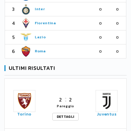
3
Inter
0
0
4
Fiorentina
0
0
5
Lazio
0
0
6
Roma
0
0
ULTIMI RISULTATI
2
2
Pareggio
Torino
Juventus
DETTAGLI