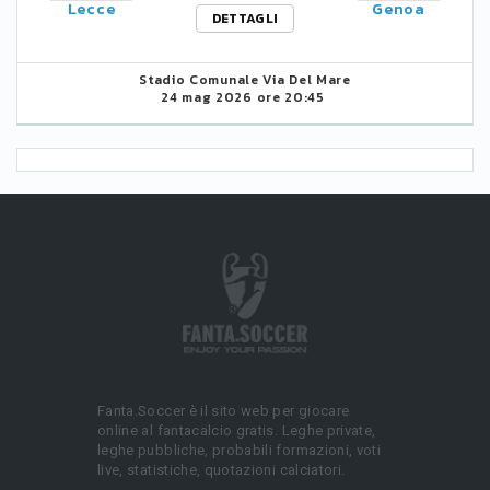
Lecce
Genoa
DETTAGLI
Stadio Comunale Via Del Mare
24 mag 2026 ore 20:45
Fanta.Soccer è il sito web per giocare
online al fantacalcio gratis. Leghe private,
leghe pubbliche, probabili formazioni, voti
live, statistiche, quotazioni calciatori.