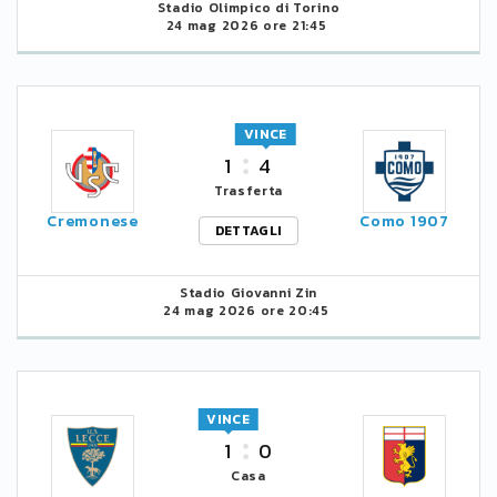
Stadio Olimpico di Torino
24 mag 2026 ore 21:45
VINCE
1
4
Trasferta
Cremonese
Como 1907
DETTAGLI
Stadio Giovanni Zin
24 mag 2026 ore 20:45
VINCE
1
0
Casa