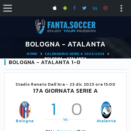
BOLOGNA - ATALANTA
HOME
CALENDARIO SERIE A 2023/2024
BOLOGNA - ATALANTA
BOLOGNA - ATALANTA 1-0
Stadio Renato Dall'Ara -
23 dic 2023 ore 15:00
17A GIORNATA SERIE A
1
0
VS
Bologna
Atalanta