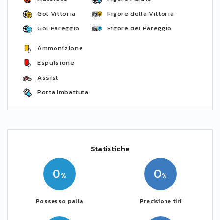
Gol Vittoria
Rigore della Vittoria
Gol Pareggio
Rigore del Pareggio
Ammonizione
Espulsione
Assist
Porta Imbattuta
Statistiche
0
0
Possesso palla
Precisione tiri