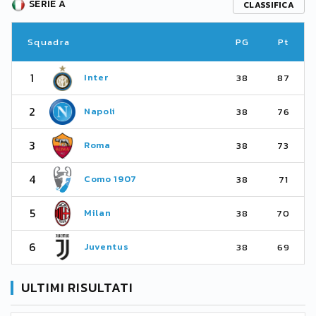
SERIE A
CLASSIFICA
Squadra
PG
Pt
1
Inter
38
87
2
Napoli
38
76
3
Roma
38
73
4
Como 1907
38
71
5
Milan
38
70
6
Juventus
38
69
ULTIMI RISULTATI