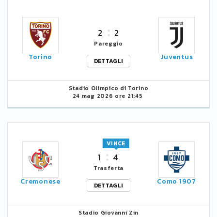
2
2
Pareggio
Torino
Juventus
DETTAGLI
Stadio Olimpico di Torino
24 mag 2026 ore 21:45
VINCE
1
4
Trasferta
Cremonese
Como 1907
DETTAGLI
Stadio Giovanni Zin