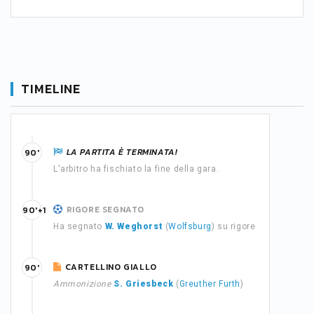
TIMELINE
LA PARTITA È TERMINATA!
90'
L'arbitro ha fischiato la fine della gara.
RIGORE SEGNATO
90'+1
Ha segnato
W. Weghorst
(
Wolfsburg
) su rigore
CARTELLINO GIALLO
90'
Ammonizione
S. Griesbeck
(
Greuther Furth
)