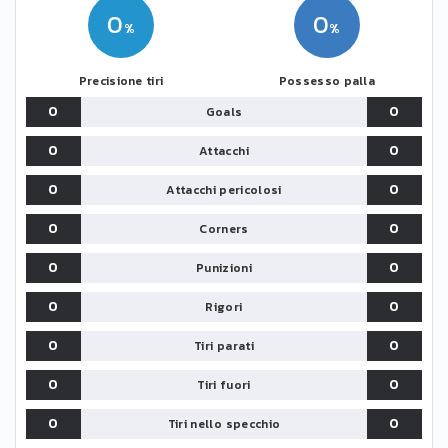
0
0
Precisione tiri
Possesso palla
0
0
Goals
0
0
Attacchi
0
0
Attacchi pericolosi
0
0
Corners
0
0
Punizioni
0
0
Rigori
0
0
Tiri parati
0
0
Tiri fuori
0
0
Tiri nello specchio