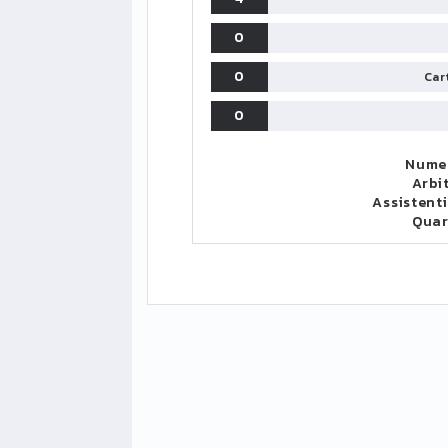
0
0
Cart
0
Numer
Arbi
Assistenti
Quar