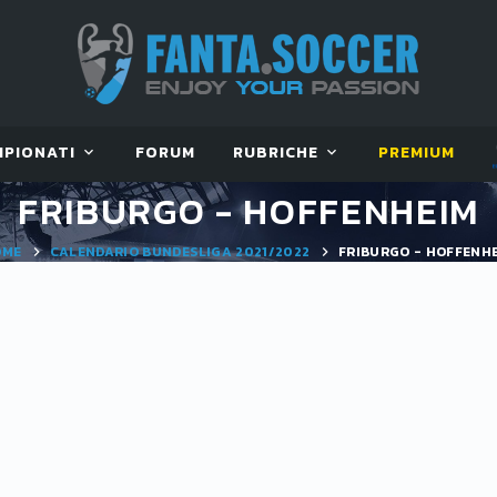
MPIONATI
FORUM
RUBRICHE
PREMIUM
FRIBURGO - HOFFENHEIM
OME
CALENDARIO BUNDESLIGA 2021/2022
FRIBURGO - HOFFENH