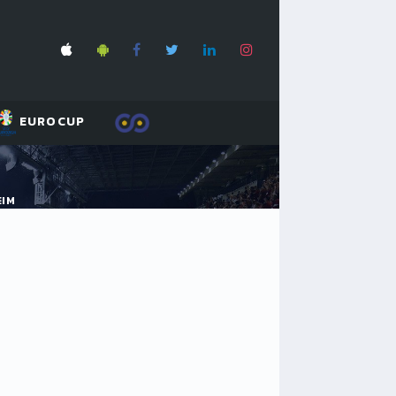
EUROCUP
EIM