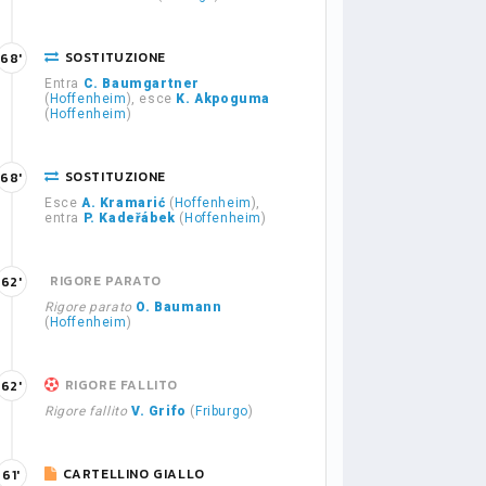
SOSTITUZIONE
68'
Entra
C. Baumgartner
(
Hoffenheim
), esce
K. Akpoguma
(
Hoffenheim
)
SOSTITUZIONE
68'
Esce
A. Kramarić
(
Hoffenheim
),
entra
P. Kadeřábek
(
Hoffenheim
)
RIGORE PARATO
62'
Rigore parato
O. Baumann
(
Hoffenheim
)
RIGORE FALLITO
62'
Rigore fallito
V. Grifo
(
Friburgo
)
CARTELLINO GIALLO
61'