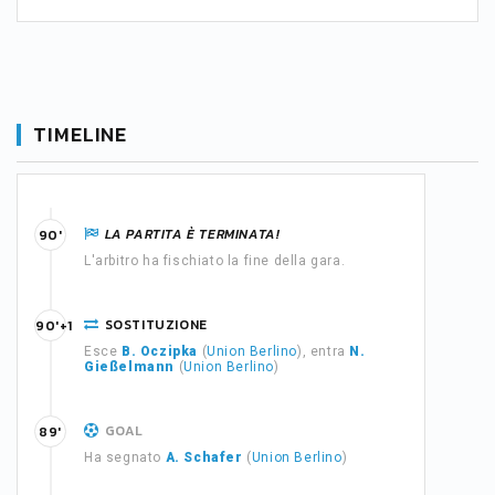
TIMELINE
LA PARTITA È TERMINATA!
90'
L'arbitro ha fischiato la fine della gara.
SOSTITUZIONE
90'+1
Esce
B. Oczipka
(
Union Berlino
), entra
N.
Gießelmann
(
Union Berlino
)
GOAL
89'
Ha segnato
A. Schafer
(
Union Berlino
)