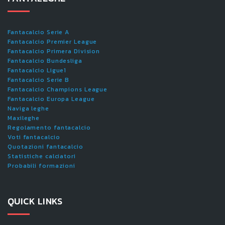
Fantacalcio Serie A
Fantacalcio Premier League
Fantacalcio Primera Division
Fantacalcio Bundesliga
Fantacalcio Ligue1
Fantacalcio Serie B
Fantacalcio Champions League
Fantacalcio Europa League
Naviga leghe
Maxileghe
Regolamento fantacalcio
Voti fantacalcio
Quotazioni fantacalcio
Statistiche calciatori
Probabili formazioni
QUICK LINKS