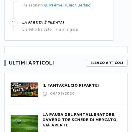
Ha segnato
G. Prömel
(
Union Berlino
)
LA PARTITA È INIZIATA!
1'
L'arbitro ha dato il via alla gara.
ULTIMI ARTICOLI
ELENCO ARTICOLI
IL FANTACALCIO RIPARTE!
06/08/2026
LA PAUSA DEL FANTALLENATORE,
OVVERO TRE SCHEDE DI MERCATO
GIÀ APERTE