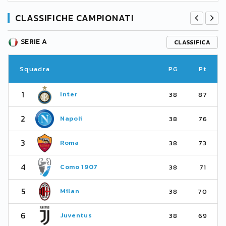
CLASSIFICHE CAMPIONATI
SERIE A
CLASSIFICA
Squadra
PG
Pt
1
Inter
38
87
2
Napoli
38
76
3
Roma
38
73
4
Como 1907
38
71
5
Milan
38
70
6
Juventus
38
69