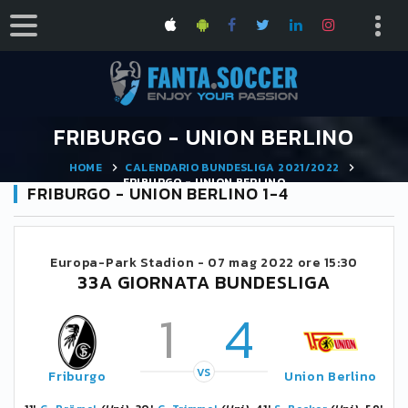
FRIBURGO - UNION BERLINO
HOME
CALENDARIO BUNDESLIGA 2021/2022
FRIBURGO - UNION BERLINO
FRIBURGO - UNION BERLINO 1-4
Europa-Park Stadion -
07 mag 2022 ore 15:30
33A GIORNATA BUNDESLIGA
1
4
VS
Friburgo
Union Berlino