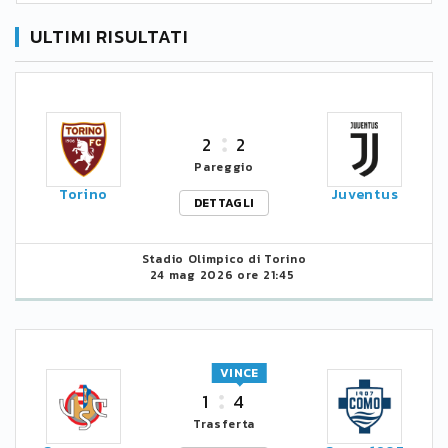
ULTIMI RISULTATI
2
2
Pareggio
Torino
Juventus
DETTAGLI
Stadio Olimpico di Torino
24 mag 2026 ore 21:45
VINCE
1
4
Trasferta