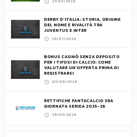
21/07/2026
DERBY D’ITALIA: STORIA, ORIGINE
DEL NOME E RIVALITÀ TRA
JUVENTUS E INTER
10/07/2026
BONUS CASINÒ SENZA DEPOSITO
PER I TIFOSI DI CALCIO: COME
VALUTARE UN’OFFERTA PRIMA DI
REGISTRARSI
03/06/2026
RETTIFICHE FANTACALCIO 38A
GIORNATA SERIEA 2025-26
28/05/2026