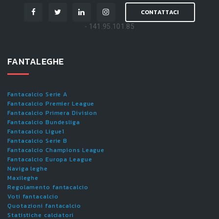
CONTATTACI
- 141.95.101.85
FANTALEGHE
Fantacalcio Serie A
Fantacalcio Premier League
Fantacalcio Primera Division
Fantacalcio Bundesliga
Fantacalcio Ligue1
Fantacalcio Serie B
Fantacalcio Champions League
Fantacalcio Europa League
Naviga leghe
Maxileghe
Regolamento fantacalcio
Voti fantacalcio
Quotazioni fantacalcio
Statistiche calciatori