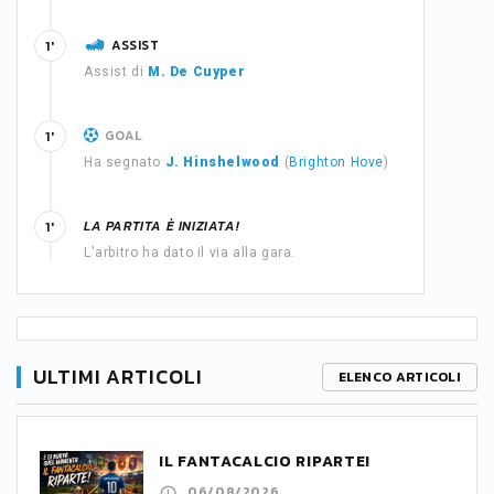
ASSIST
1'
Assist di
M. De Cuyper
GOAL
1'
Ha segnato
J. Hinshelwood
(
Brighton Hove
)
LA PARTITA È INIZIATA!
1'
L'arbitro ha dato il via alla gara.
ULTIMI ARTICOLI
ELENCO ARTICOLI
IL FANTACALCIO RIPARTE!
06/08/2026