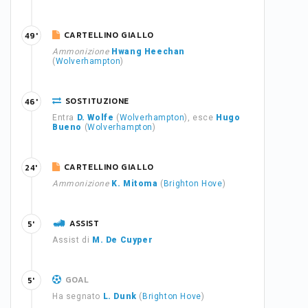
CARTELLINO GIALLO
49'
Ammonizione
Hwang Heechan
(
Wolverhampton
)
SOSTITUZIONE
46'
Entra
D. Wolfe
(
Wolverhampton
), esce
Hugo
Bueno
(
Wolverhampton
)
CARTELLINO GIALLO
24'
Ammonizione
K. Mitoma
(
Brighton Hove
)
ASSIST
5'
Assist di
M. De Cuyper
GOAL
5'
Ha segnato
L. Dunk
(
Brighton Hove
)