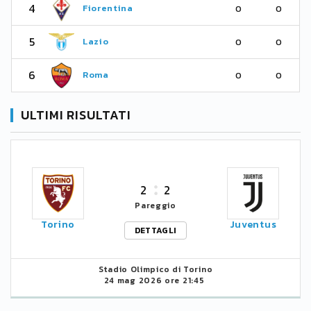
4
Fiorentina
0
0
5
Lazio
0
0
6
Roma
0
0
ULTIMI RISULTATI
2
2
Pareggio
Torino
Juventus
DETTAGLI
Stadio Olimpico di Torino
24 mag 2026 ore 21:45