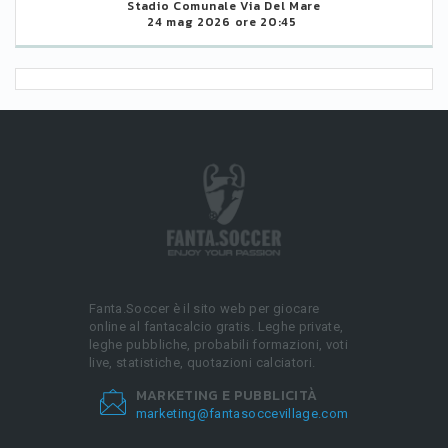
Stadio Comunale Via Del Mare
24 mag 2026 ore 20:45
Fanta.Soccer è il sito web per giocare
online al fantacalcio gratis. Leghe private,
leghe pubbliche, probabili formazioni, voti
live, statistiche, quotazioni calciatori.
MARKETING E PUBBLICITÀ
marketing@fantasoccevillage.com