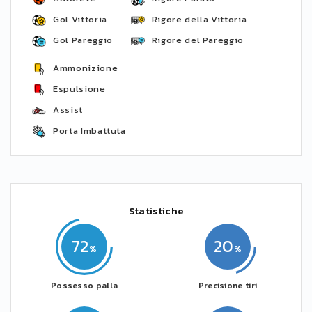
Gol Vittoria
Rigore della Vittoria
Gol Pareggio
Rigore del Pareggio
Ammonizione
Espulsione
Assist
Porta Imbattuta
Statistiche
72
20
Possesso palla
Precisione tiri