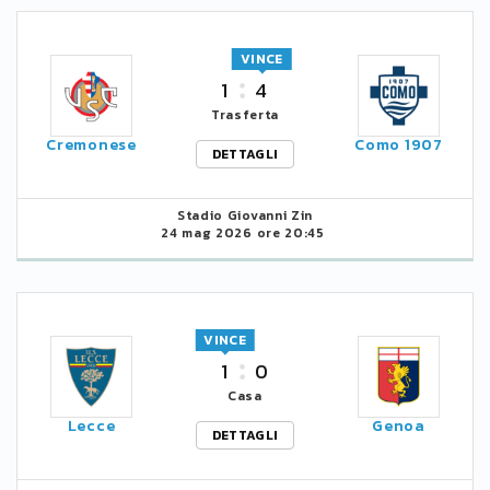
VINCE
1
4
Trasferta
Cremonese
Como 1907
DETTAGLI
Stadio Giovanni Zin
24 mag 2026 ore 20:45
VINCE
1
0
Casa
Lecce
Genoa
DETTAGLI