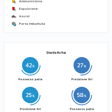
Ammonizione
Espulsione
Assist
Porta Imbattuta
Statistiche
42
27
Possesso palla
Precisione tiri
25
58
Precisione tiri
Possesso palla