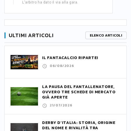
L'arbitro ha dato il via alla gara.
ULTIMI ARTICOLI
ELENCO ARTICOLI
IL FANTACALCIO RIPARTE!
06/08/2026
LA PAUSA DEL FANTALLENATORE,
OVVERO TRE SCHEDE DI MERCATO
GIÀ APERTE
21/07/2026
DERBY D’ITALIA: STORIA, ORIGINE
DEL NOME E RIVALITÀ TRA