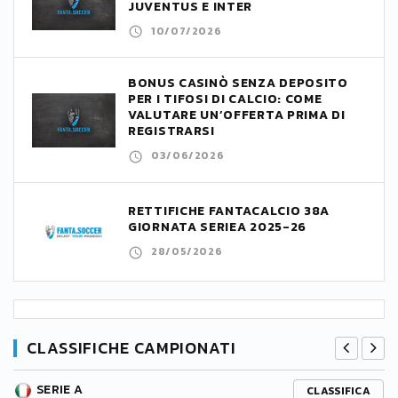
JUVENTUS E INTER
10/07/2026
BONUS CASINÒ SENZA DEPOSITO
PER I TIFOSI DI CALCIO: COME
VALUTARE UN’OFFERTA PRIMA DI
REGISTRARSI
03/06/2026
RETTIFICHE FANTACALCIO 38A
GIORNATA SERIEA 2025-26
28/05/2026
CLASSIFICHE CAMPIONATI
SERIE A
CLASSIFICA