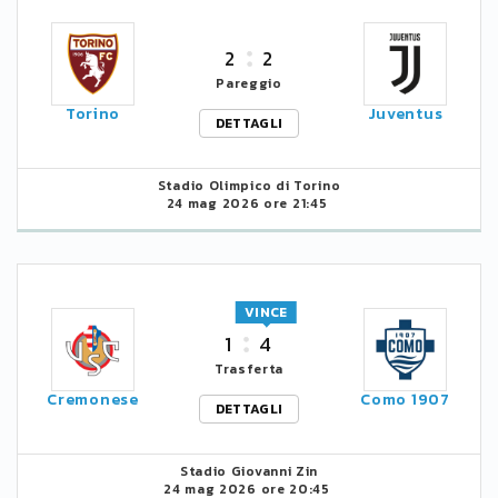
2
2
Pareggio
Torino
Juventus
DETTAGLI
Stadio Olimpico di Torino
24 mag 2026 ore 21:45
VINCE
1
4
Trasferta
Cremonese
Como 1907
DETTAGLI
Stadio Giovanni Zin
24 mag 2026 ore 20:45