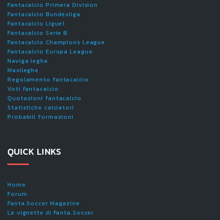
Fantacalcio Primera Division
Fantacalcio Bundesliga
Fantacalcio Ligue1
Fantacalcio Serie B
Fantacalcio Champions League
Fantacalcio Europa League
Naviga leghe
Maxileghe
Regolamento fantacalcio
Voti fantacalcio
Quotazioni fantacalcio
Statistiche calciatori
Probabili formazioni
QUICK LINKS
Home
Forum
Fanta.Soccer Magazine
Le vignette di Fanta.Soccer