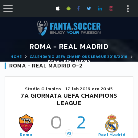
ROMA - REAL MADRID
HOME
CALENDARIO UEFA CHAMPIONS LEAGUE 2015/2016
ROMA - REAL MADRID
ROMA - REAL MADRID 0-2
Stadio Olimpico -
17 feb 2016 ore 20:45
7A GIORNATA UEFA CHAMPIONS
LEAGUE
0
2
VS
Roma
Real Madrid