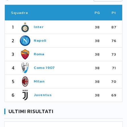
Squadra
PG
Pt
1
Inter
38
87
2
Napoli
38
76
3
Roma
38
73
4
Como 1907
38
71
5
Milan
38
70
6
Juventus
38
69
ULTIMI RISULTATI