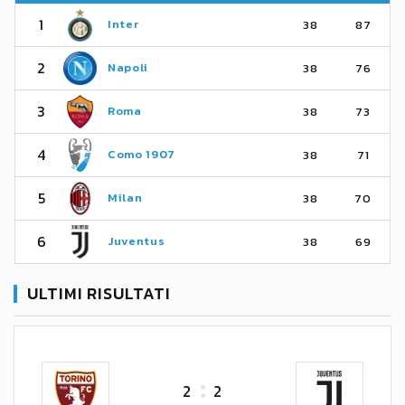
1
Inter
38
87
2
Napoli
38
76
3
Roma
38
73
4
Como 1907
38
71
5
Milan
38
70
6
Juventus
38
69
ULTIMI RISULTATI
2
2