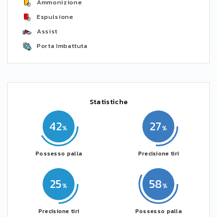
Ammonizione
Espulsione
Assist
Porta Imbattuta
Statistiche
42
27
Possesso palla
Precisione tiri
25
58
Precisione tiri
Possesso palla