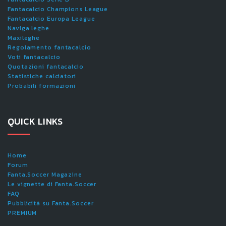
Fantacalcio Champions League
Fantacalcio Europa League
Naviga leghe
Maxileghe
Regolamento fantacalcio
Voti fantacalcio
Quotazioni fantacalcio
Statistiche calciatori
Probabili formazioni
QUICK LINKS
Home
Forum
Fanta.Soccer Magazine
Le vignette di Fanta.Soccer
FAQ
Pubblicità su Fanta.Soccer
PREMIUM