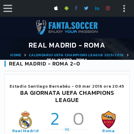
REAL MADRID - ROMA
HOME
CALENDARIO UEFA CHAMPIONS LEAGUE 2015/2016
REAL MADRID - ROMA
REAL MADRID - ROMA 2-0
Estadio Santiago Bernabéu -
08 mar 2016 ore 20:45
8A GIORNATA UEFA CHAMPIONS
LEAGUE
2
0
VS
Real Madrid
Roma