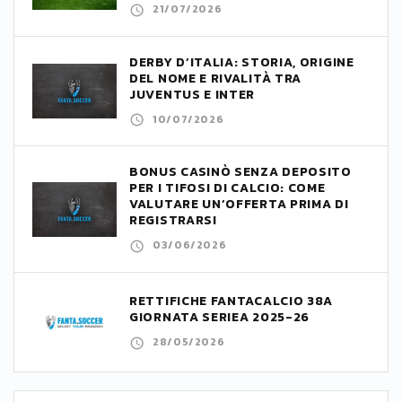
21/07/2026
DERBY D’ITALIA: STORIA, ORIGINE
DEL NOME E RIVALITÀ TRA
JUVENTUS E INTER
10/07/2026
BONUS CASINÒ SENZA DEPOSITO
PER I TIFOSI DI CALCIO: COME
VALUTARE UN’OFFERTA PRIMA DI
REGISTRARSI
03/06/2026
RETTIFICHE FANTACALCIO 38A
GIORNATA SERIEA 2025-26
28/05/2026