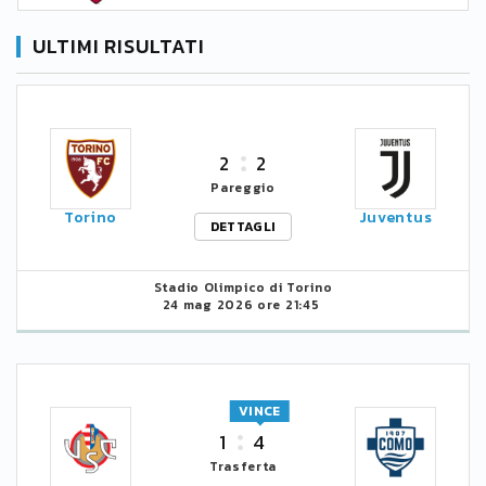
ULTIMI RISULTATI
2
2
Pareggio
Torino
Juventus
DETTAGLI
Stadio Olimpico di Torino
24 mag 2026 ore 21:45
VINCE
1
4
Trasferta