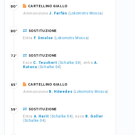
CARTELLINO GIALLO
80'
Ammonizione
J. Farfán
(
Lokomotiv Mosca
)
SOSTITUZIONE
80'
Entra
F. Smolov
(
Lokomotiv Mosca
)
SOSTITUZIONE
72'
Esce
C. Teuchert
(
Schalke 04
), entra
A.
Kutucu
(
Schalke 04
)
CARTELLINO GIALLO
65'
Ammonizione
B. Höwedes
(
Lokomotiv Mosca
)
SOSTITUZIONE
59'
Entra
A. Harit
(
Schalke 04
), esce
B. Goller
(
Schalke 04
)