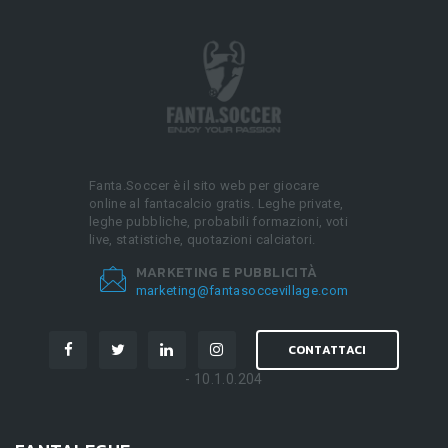
Fanta.Soccer è il sito web per giocare
online al fantacalcio gratis. Leghe private,
leghe pubbliche, probabili formazioni, voti
live, statistiche, quotazioni calciatori.
MARKETING E PUBBLICITÀ
marketing@fantasoccevillage.com
CONTATTACI
- 10.1.0.204