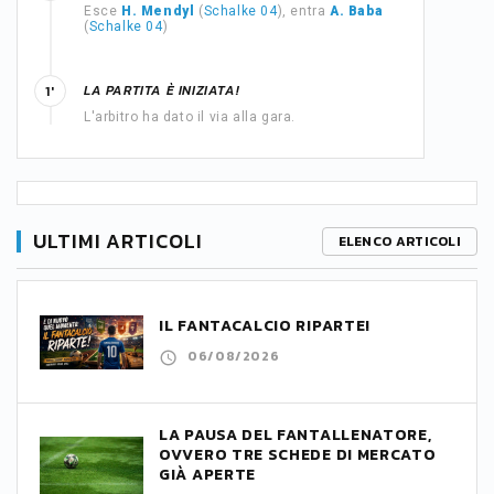
Esce
H. Mendyl
(
Schalke 04
), entra
A. Baba
(
Schalke 04
)
LA PARTITA È INIZIATA!
1'
L'arbitro ha dato il via alla gara.
ULTIMI ARTICOLI
ELENCO ARTICOLI
IL FANTACALCIO RIPARTE!
06/08/2026
LA PAUSA DEL FANTALLENATORE,
OVVERO TRE SCHEDE DI MERCATO
GIÀ APERTE