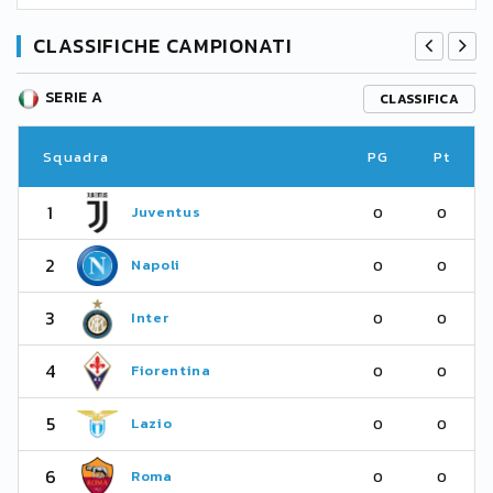
CLASSIFICHE CAMPIONATI
SERIE A
CLASSIFICA
Squadra
PG
Pt
1
Juventus
0
0
2
Napoli
0
0
3
Inter
0
0
4
Fiorentina
0
0
5
Lazio
0
0
6
Roma
0
0