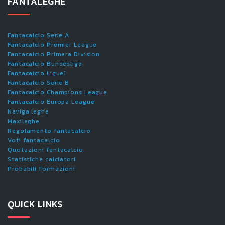
FANTALEGHE
Fantacalcio Serie A
Fantacalcio Premier League
Fantacalcio Primera Division
Fantacalcio Bundesliga
Fantacalcio Ligue1
Fantacalcio Serie B
Fantacalcio Champions League
Fantacalcio Europa League
Naviga leghe
Maxileghe
Regolamento fantacalcio
Voti fantacalcio
Quotazioni fantacalcio
Statistiche calciatori
Probabili formazioni
QUICK LINKS