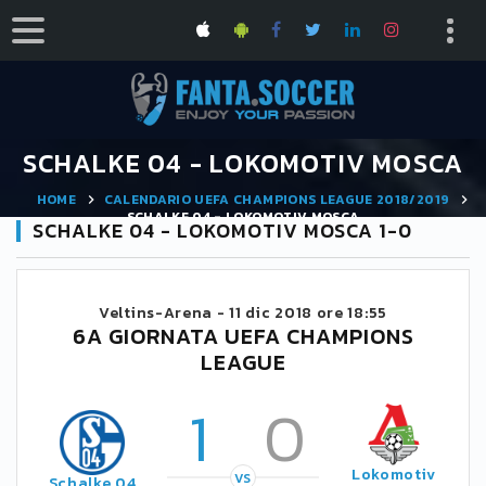
SCHALKE 04 - LOKOMOTIV MOSCA
HOME
CALENDARIO UEFA CHAMPIONS LEAGUE 2018/2019
SCHALKE 04 - LOKOMOTIV MOSCA
SCHALKE 04 - LOKOMOTIV MOSCA 1-0
Veltins-Arena -
11 dic 2018 ore 18:55
6A GIORNATA UEFA CHAMPIONS
LEAGUE
1
0
Lokomotiv
VS
Schalke 04