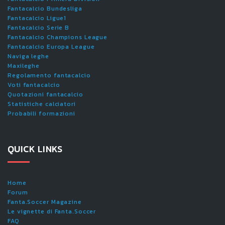
Fantacalcio Bundesliga
Fantacalcio Ligue1
Fantacalcio Serie B
Fantacalcio Champions League
Fantacalcio Europa League
Naviga leghe
Maxileghe
Regolamento fantacalcio
Voti fantacalcio
Quotazioni fantacalcio
Statistiche calciatori
Probabili formazioni
QUICK LINKS
Home
Forum
Fanta.Soccer Magazine
Le vignette di Fanta.Soccer
FAQ