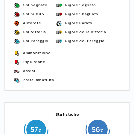
Gol Segnato
Rigore Segnato
Gol Subito
Rigore Sbagliato
Autorete
Rigore Parato
Gol Vittoria
Rigore della Vittoria
Gol Pareggio
Rigore del Pareggio
Ammonizione
Espulsione
Assist
Porta Imbattuta
Statistiche
57
56