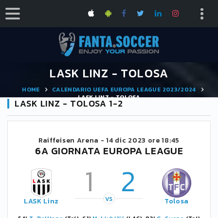
LASK LINZ - TOLOSA
HOME
CALENDARIO UEFA EUROPA LEAGUE 2023/2024
LASK LINZ - TOLOSA
LASK LINZ - TOLOSA 1-2
Raiffeisen Arena -
14 dic 2023 ore 18:45
6A GIORNATA EUROPA LEAGUE
1
2
VS
LASK Linz
Tolosa