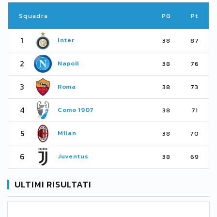
Squadra
PG
Pt
1
Inter
38
87
2
Napoli
38
76
3
Roma
38
73
4
Como 1907
38
71
5
Milan
38
70
6
Juventus
38
69
ULTIMI RISULTATI