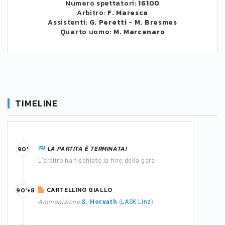
Numero spettatori:
16100
Arbitro:
F. Maresca
Assistenti:
G. Peretti
-
M. Bresmes
Quarto uomo:
M. Marcenaro
TIMELINE
LA PARTITA È TERMINATA!
90'
L'arbitro ha fischiato la fine della gara.
CARTELLINO GIALLO
90'+8
Ammonizione
S. Horvath
(
LASK Linz
)