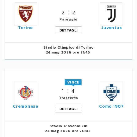
2
2
Pareggio
Torino
Juventus
DETTAGLI
Stadio Olimpico di Torino
24 mag 2026 ore 21:45
VINCE
1
4
Trasferta
Cremonese
Como 1907
DETTAGLI
Stadio Giovanni Zin
24 mag 2026 ore 20:45