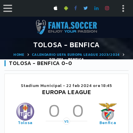
TOLOSA - BENFICA
HOME
CALENDARIO UEFA EUROPA LEAGUE 2023/2024
TOLOSA - BENFICA
TOLOSA - BENFICA 0-0
Stadium Municipal -
22 feb 2024 ore 18:45
EUROPA LEAGUE
0
0
VS
Tolosa
Benfica