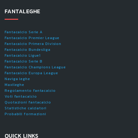
FANTALEGHE
Fantacalcio Serie A
Fantacalcio Premier League
Fantacalcio Primera Division
Fantacalcio Bundesliga
Fantacalcio Ligue1
Fantacalcio Serie B
Fantacalcio Champions League
Fantacalcio Europa League
Naviga leghe
Maxileghe
Regolamento fantacalcio
Voti fantacalcio
Quotazioni fantacalcio
Statistiche calciatori
Probabili formazioni
QUICK LINKS