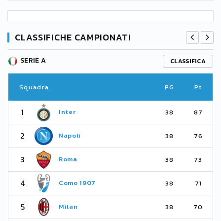
CLASSIFICHE CAMPIONATI
SERIE A
CLASSIFICA
Squadra
PG
Pt
1
Inter
38
87
2
Napoli
38
76
3
Roma
38
73
4
Como 1907
38
71
5
Milan
38
70