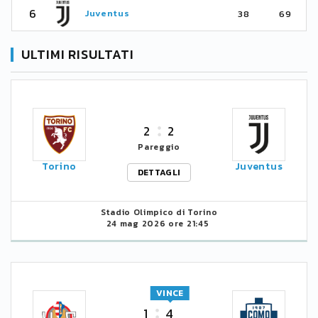
6
Juventus
38
69
ULTIMI RISULTATI
2
2
Pareggio
Torino
Juventus
DETTAGLI
Stadio Olimpico di Torino
24 mag 2026 ore 21:45
VINCE
1
4