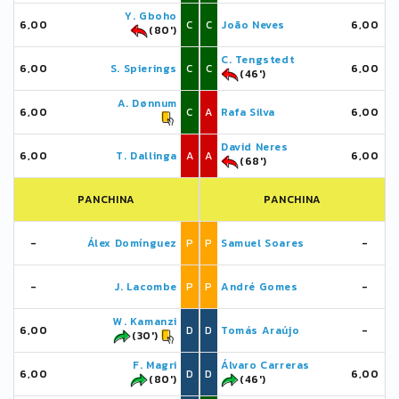
Y. Gboho
6,00
C
C
João Neves
6,00
(80')
C. Tengstedt
6,00
S. Spierings
C
C
6,00
(46')
A. Dønnum
6,00
C
A
Rafa Silva
6,00
David Neres
6,00
T. Dallinga
A
A
6,00
(68')
PANCHINA
PANCHINA
-
Álex Domínguez
P
P
Samuel Soares
-
-
J. Lacombe
P
P
André Gomes
-
W. Kamanzi
6,00
D
D
Tomás Araújo
-
(30')
F. Magri
Álvaro Carreras
6,00
D
D
6,00
(80')
(46')