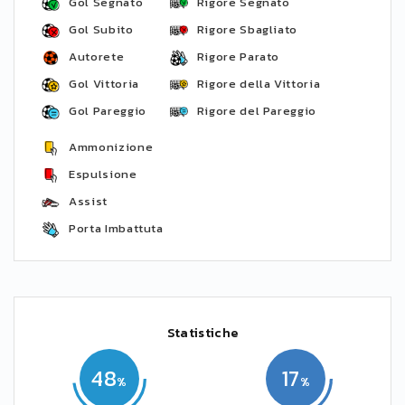
Gol Segnato
Rigore Segnato
Gol Subito
Rigore Sbagliato
Autorete
Rigore Parato
Gol Vittoria
Rigore della Vittoria
Gol Pareggio
Rigore del Pareggio
Ammonizione
Espulsione
Assist
Porta Imbattuta
Statistiche
48
17