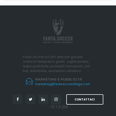
Fanta.Soccer è il sito web per giocare
online al fantacalcio gratis. Leghe private,
leghe pubbliche, probabili formazioni, voti
live, statistiche, quotazioni calciatori.
MARKETING E PUBBLICITÀ
marketing@fantasoccevillage.com
CONTATTACI
- 10.1.0.204