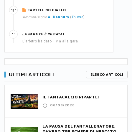
CARTELLINO GIALLO
15'
Ammonizione
A. Dønnum
(
Tolosa
)
LA PARTITA È INIZIATA!
1'
L'arbitro ha dato il via alla gara.
ULTIMI ARTICOLI
ELENCO ARTICOLI
IL FANTACALCIO RIPARTE!
06/08/2026
LA PAUSA DEL FANTALLENATORE,
OVVERO TRE SCHEDE DI MERCATO