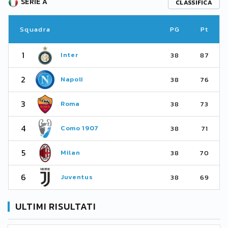
SERIE A
CLASSIFICA
Squadra
PG
Pt
1
Inter
38
87
2
Napoli
38
76
3
Roma
38
73
4
Como 1907
38
71
5
Milan
38
70
6
Juventus
38
69
ULTIMI RISULTATI