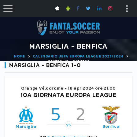
MARSIGLIA - BENFICA
HOME
CALENDARIO UEFA EUROPA LEAGUE 2023/2024
MARSIGLIA - BENFICA
MARSIGLIA - BENFICA 1-0
Orange Vélodrome -
18 apr 2024 ore 21:00
10A GIORNATA EUROPA LEAGUE
5
2
VS
Marsiglia
Benfica