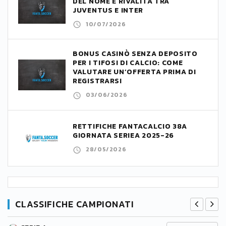
DEL NOME E RIVALITÀ TRA
JUVENTUS E INTER
10/07/2026
BONUS CASINÒ SENZA DEPOSITO
PER I TIFOSI DI CALCIO: COME
VALUTARE UN’OFFERTA PRIMA DI
REGISTRARSI
03/06/2026
RETTIFICHE FANTACALCIO 38A
GIORNATA SERIEA 2025-26
28/05/2026
CLASSIFICHE CAMPIONATI