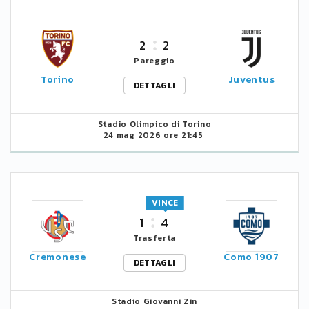
2
2
Pareggio
Torino
Juventus
DETTAGLI
Stadio Olimpico di Torino
24 mag 2026 ore 21:45
VINCE
1
4
Trasferta
Cremonese
Como 1907
DETTAGLI
Stadio Giovanni Zin