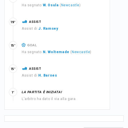
Ha segnato
W. Osula
(
Newcastle
)
ASSIST
19'
Assist di
J. Ramsey
GOAL
15'
Ha segnato
N. Woltemade
(
Newcastle
)
ASSIST
15'
Assist di
H. Barnes
LA PARTITA È INIZIATA!
1'
L'arbitro ha dato il via alla gara.