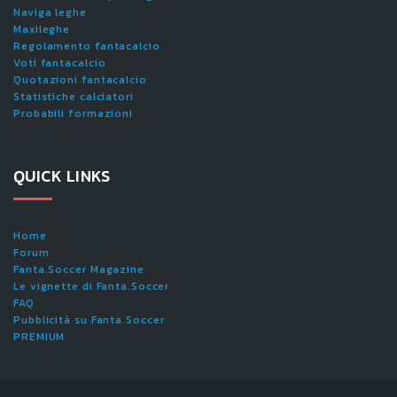
Naviga leghe
Maxileghe
Regolamento fantacalcio
Voti fantacalcio
Quotazioni fantacalcio
Statistiche calciatori
Probabili formazioni
QUICK LINKS
Home
Forum
Fanta.Soccer Magazine
Le vignette di Fanta.Soccer
FAQ
Pubblicità su Fanta.Soccer
PREMIUM