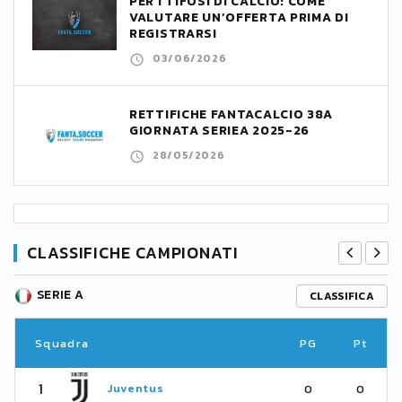
PER I TIFOSI DI CALCIO: COME
VALUTARE UN’OFFERTA PRIMA DI
REGISTRARSI
03/06/2026
RETTIFICHE FANTACALCIO 38A
GIORNATA SERIEA 2025-26
28/05/2026
CLASSIFICHE CAMPIONATI
SERIE A
CLASSIFICA
Squadra
PG
Pt
1
Juventus
0
0