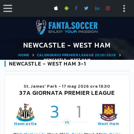
NEWCASTLE - WEST HAM
HOME
CALENDARIO PREMIER LEAGUE 2025/2026
NEWCASTLE - WEST HAM
NEWCASTLE - WEST HAM 3-1
St. James' Park -
17 mag 2026 ore 18:30
37A GIORNATA PREMIER LEAGUE
3
1
VS
Newcastle
West Ham