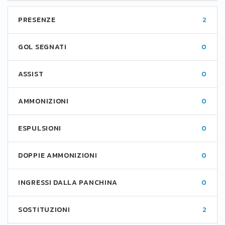
PRESENZE
2
GOL SEGNATI
0
ASSIST
0
AMMONIZIONI
0
ESPULSIONI
0
DOPPIE AMMONIZIONI
0
INGRESSI DALLA PANCHINA
0
SOSTITUZIONI
2