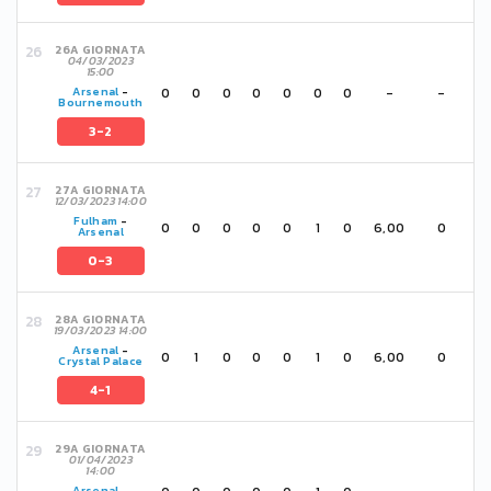
26A GIORNATA
04/03/2023
15:00
0
0
0
0
0
0
0
-
-
Arsenal
-
Bournemouth
3-2
27A GIORNATA
12/03/2023 14:00
Fulham
-
0
0
0
0
0
1
0
6,00
0
Arsenal
0-3
28A GIORNATA
19/03/2023 14:00
Arsenal
-
0
1
0
0
0
1
0
6,00
0
Crystal Palace
4-1
29A GIORNATA
01/04/2023
14:00
Arsenal
-