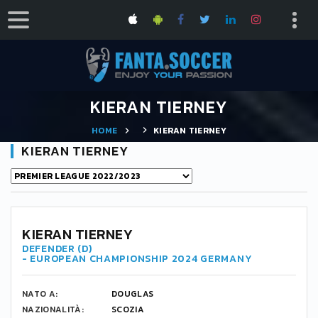
KIERAN TIERNEY
HOME
KIERAN TIERNEY
KIERAN TIERNEY
6
KIERAN TIERNEY
DEFENDER (D)
- EUROPEAN CHAMPIONSHIP 2024 GERMANY
NATO A:
DOUGLAS
NAZIONALITÀ:
SCOZIA