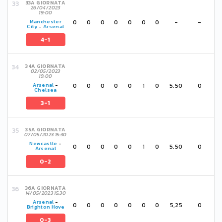
33A GIORNATA
26/04/2023
19:00
0
0
0
0
0
0
0
-
-
Manchester
City
-
Arsenal
4-1
34A GIORNATA
02/05/2023
19:00
0
0
0
0
0
1
0
5,50
0
Arsenal
-
Chelsea
3-1
35A GIORNATA
07/05/2023 15:30
Newcastle
-
0
0
0
0
0
1
0
5,50
0
Arsenal
0-2
36A GIORNATA
14/05/2023 15:30
Arsenal
-
0
0
0
0
0
0
0
5,25
0
Brighton Hove
0-3