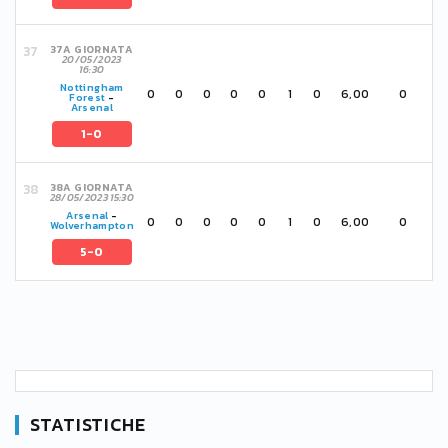
37A GIORNATA
20/05/2023
16:30
Nottingham
0
0
0
0
0
1
0
6,00
0
Forest
-
Arsenal
1-0
38A GIORNATA
28/05/2023 15:30
Arsenal
-
0
0
0
0
0
1
0
6,00
0
Wolverhampton
5-0
STATISTICHE