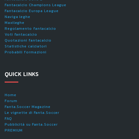
Fantacalcio Champions League
Fantacalcio Europa League
Naviga leghe
Maxileghe
Regolamento fantacalcio
Voti fantacalcio
Quotazioni fantacalcio
Statistiche calciatori
Probabili formazioni
QUICK LINKS
Home
Forum
Fanta.Soccer Magazine
Le vignette di Fanta.Soccer
FAQ
Pubblicità su Fanta.Soccer
PREMIUM