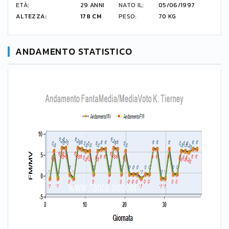
ETÀ:
29 ANNI
NATO IL:
05/06/1997
ALTEZZA:
178 CM
PESO:
70 KG
ANDAMENTO STATISTICO