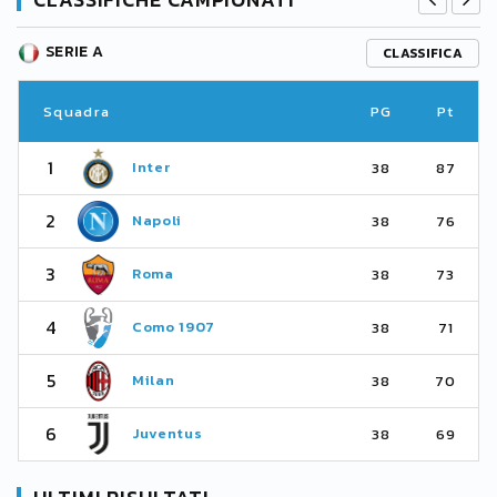
SERIE A
CLASSIFICA
Squadra
PG
Pt
1
Inter
38
87
2
Napoli
38
76
3
Roma
38
73
4
Como 1907
38
71
5
Milan
38
70
6
Juventus
38
69