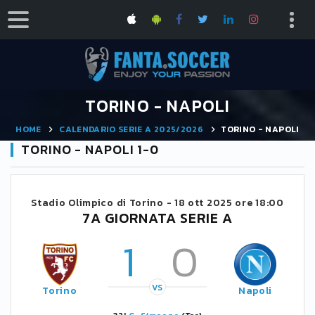
TORINO - NAPOLI
HOME
CALENDARIO SERIE A 2025/2026
TORINO - NAPOLI
TORINO - NAPOLI 1-0
Stadio Olimpico di Torino -
18 ott 2025 ore 18:00
7A GIORNATA SERIE A
1
0
VS
Torino
Napoli