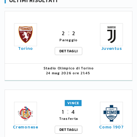
ULTIMI RISULTATI
2
2
Pareggio
Torino
Juventus
DETTAGLI
Stadio Olimpico di Torino
24 mag 2026 ore 21:45
VINCE
1
4
Trasferta
Cremonese
Como 1907
DETTAGLI