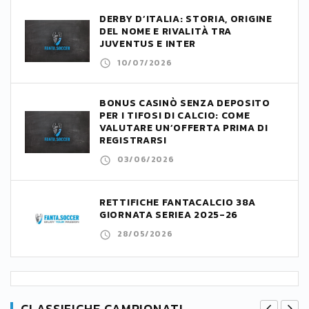
DERBY D’ITALIA: STORIA, ORIGINE
DEL NOME E RIVALITÀ TRA
JUVENTUS E INTER
10/07/2026
BONUS CASINÒ SENZA DEPOSITO
PER I TIFOSI DI CALCIO: COME
VALUTARE UN’OFFERTA PRIMA DI
REGISTRARSI
03/06/2026
RETTIFICHE FANTACALCIO 38A
GIORNATA SERIEA 2025-26
28/05/2026
CLASSIFICHE CAMPIONATI