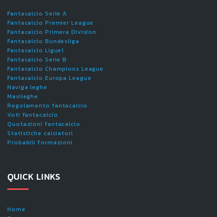
Fantacalcio Serie A
Fantacalcio Premier League
Fantacalcio Primera Division
Fantacalcio Bundesliga
Fantacalcio Ligue1
Fantacalcio Serie B
Fantacalcio Champions League
Fantacalcio Europa League
Naviga leghe
Maxileghe
Regolamento fantacalcio
Voti fantacalcio
Quotazioni fantacalcio
Statistiche calciatori
Probabili formazioni
QUICK LINKS
Home