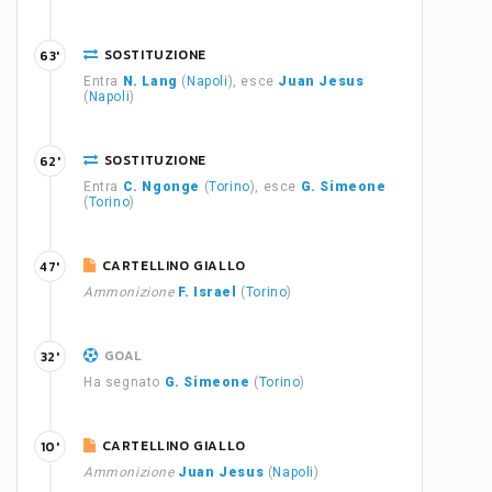
SOSTITUZIONE
63'
Entra
N. Lang
(
Napoli
), esce
Juan Jesus
(
Napoli
)
SOSTITUZIONE
62'
Entra
C. Ngonge
(
Torino
), esce
G. Simeone
(
Torino
)
CARTELLINO GIALLO
47'
Ammonizione
F. Israel
(
Torino
)
GOAL
32'
Ha segnato
G. Simeone
(
Torino
)
CARTELLINO GIALLO
10'
Ammonizione
Juan Jesus
(
Napoli
)