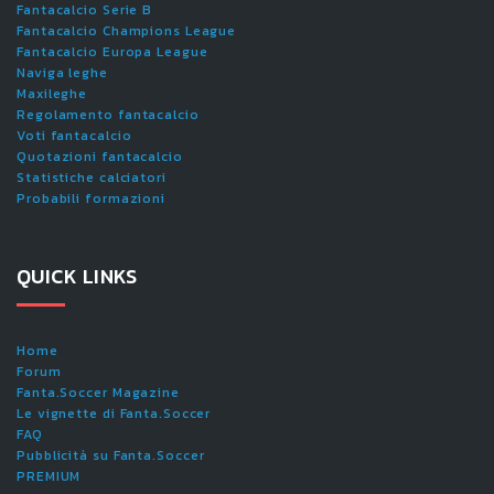
Fantacalcio Serie B
Fantacalcio Champions League
Fantacalcio Europa League
Naviga leghe
Maxileghe
Regolamento fantacalcio
Voti fantacalcio
Quotazioni fantacalcio
Statistiche calciatori
Probabili formazioni
QUICK LINKS
Home
Forum
Fanta.Soccer Magazine
Le vignette di Fanta.Soccer
FAQ
Pubblicità su Fanta.Soccer
PREMIUM