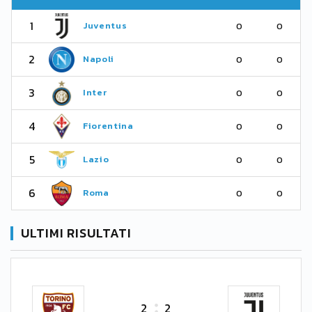
1
Juventus
0
0
2
Napoli
0
0
3
Inter
0
0
4
Fiorentina
0
0
5
Lazio
0
0
6
Roma
0
0
ULTIMI RISULTATI
2
2