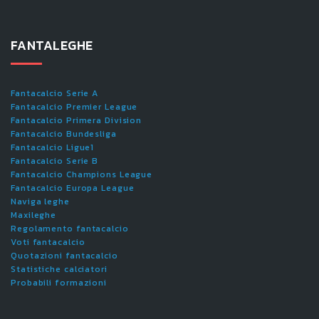
FANTALEGHE
Fantacalcio Serie A
Fantacalcio Premier League
Fantacalcio Primera Division
Fantacalcio Bundesliga
Fantacalcio Ligue1
Fantacalcio Serie B
Fantacalcio Champions League
Fantacalcio Europa League
Naviga leghe
Maxileghe
Regolamento fantacalcio
Voti fantacalcio
Quotazioni fantacalcio
Statistiche calciatori
Probabili formazioni