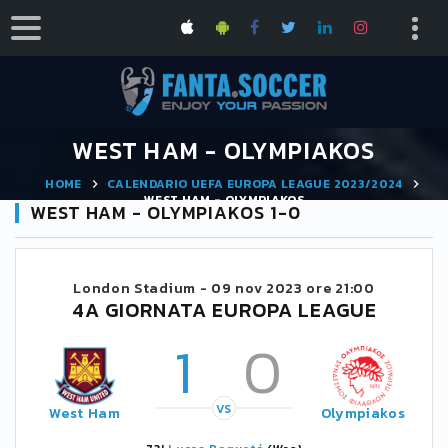
WEST HAM - OLYMPIAKOS
HOME
CALENDARIO UEFA EUROPA LEAGUE 2023/2024
WEST HAM - OLYMPIAKOS
WEST HAM - OLYMPIAKOS 1-0
London Stadium -
09 nov 2023 ore 21:00
4A GIORNATA EUROPA LEAGUE
1
0
VS
West Ham
Olympiakos