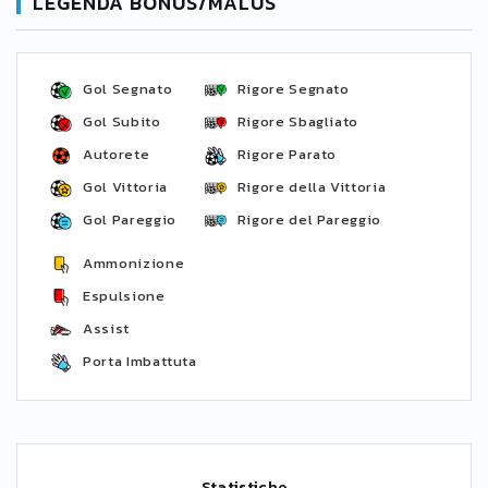
LEGENDA BONUS/MALUS
Gol Segnato
Rigore Segnato
Gol Subito
Rigore Sbagliato
Autorete
Rigore Parato
Gol Vittoria
Rigore della Vittoria
Gol Pareggio
Rigore del Pareggio
Ammonizione
Espulsione
Assist
Porta Imbattuta
Statistiche