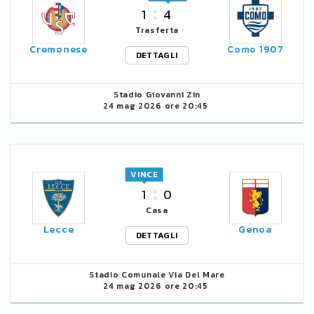
1
4
Trasferta
Cremonese
Como 1907
DETTAGLI
Stadio Giovanni Zin
24 mag 2026 ore 20:45
VINCE
1
0
Casa
Lecce
Genoa
DETTAGLI
Stadio Comunale Via Del Mare
24 mag 2026 ore 20:45