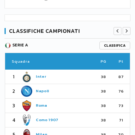
CLASSIFICHE CAMPIONATI
SERIE A
CLASSIFICA
Squadra
PG
Pt
1
Inter
38
87
2
Napoli
38
76
3
Roma
38
73
4
Como 1907
38
71
5
Milan
38
70