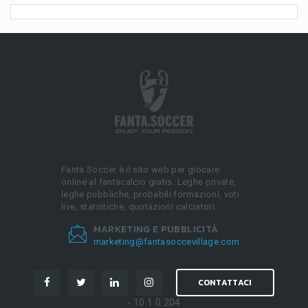
Fanta.Soccer è il sito web per giocare
online al fantacalcio gratis. Leghe private,
leghe pubbliche, probabili formazioni, voti
live, statistiche, quotazioni calciatori.
MARKETING E PUBBLICITÀ
marketing@fantasoccevillage.com
CONTATTACI
- 10.1.0.204