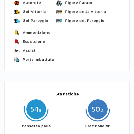
Autorete
Rigore Parato
Gol Vittoria
Rigore della Vittoria
Gol Pareggio
Rigore del Pareggio
Ammonizione
Espulsione
Assist
Porta Imbattuta
Statistiche
54
50
Possesso palla
Precisione tiri