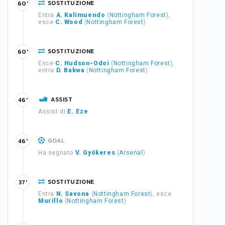
SOSTITUZIONE
60'
Entra
A. Kalimuendo
(
Nottingham Forest
),
esce
C. Wood
(
Nottingham Forest
)
SOSTITUZIONE
60'
Esce
C. Hudson-Odoi
(
Nottingham Forest
),
entra
D. Bakwa
(
Nottingham Forest
)
ASSIST
46'
Assist di
E. Eze
GOAL
46'
Ha segnato
V. Gyökeres
(
Arsenal
)
SOSTITUZIONE
37'
Entra
N. Savona
(
Nottingham Forest
), esce
Murillo
(
Nottingham Forest
)