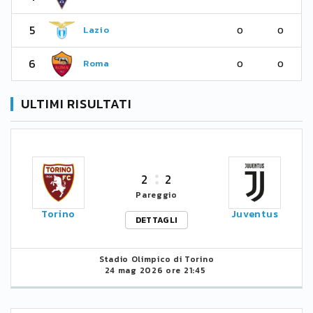
5
Lazio
0
0
6
Roma
0
0
ULTIMI RISULTATI
2
2
Pareggio
Torino
Juventus
DETTAGLI
Stadio Olimpico di Torino
24 mag 2026 ore 21:45