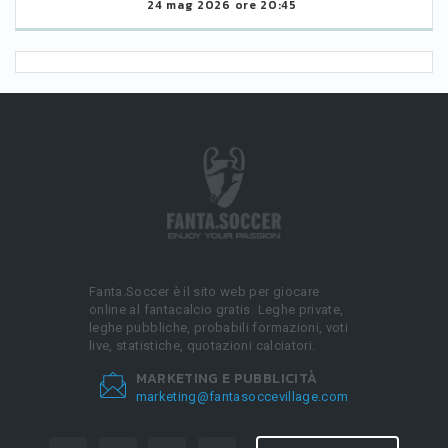
24 mag 2026 ore 20:45
Fanta.Soccer è il sito web per giocare
online al fantacalcio gratis. Leghe private,
leghe pubbliche, probabili formazioni, voti
live, statistiche, quotazioni calciatori.
MARKETING E PUBBLICITÀ
marketing@fantasoccevillage.com