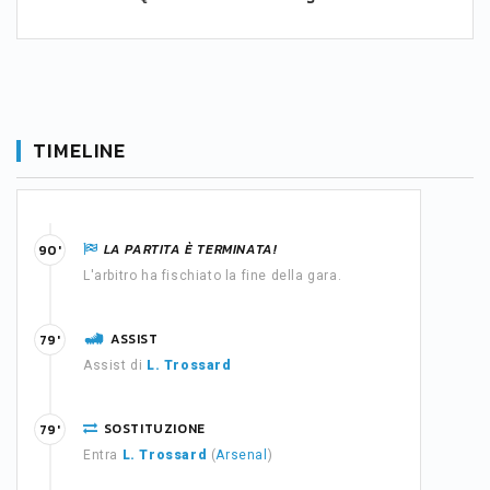
TIMELINE
LA PARTITA È TERMINATA!
90'
L'arbitro ha fischiato la fine della gara.
ASSIST
79'
Assist di
L. Trossard
SOSTITUZIONE
79'
Entra
L. Trossard
(
Arsenal
)