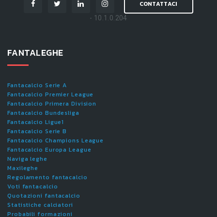
CONTATTACI
- 10.1.0.204
FANTALEGHE
Fantacalcio Serie A
Fantacalcio Premier League
Fantacalcio Primera Division
Fantacalcio Bundesliga
Fantacalcio Ligue1
Fantacalcio Serie B
Fantacalcio Champions League
Fantacalcio Europa League
Naviga leghe
Maxileghe
Regolamento fantacalcio
Voti fantacalcio
Quotazioni fantacalcio
Statistiche calciatori
Probabili formazioni