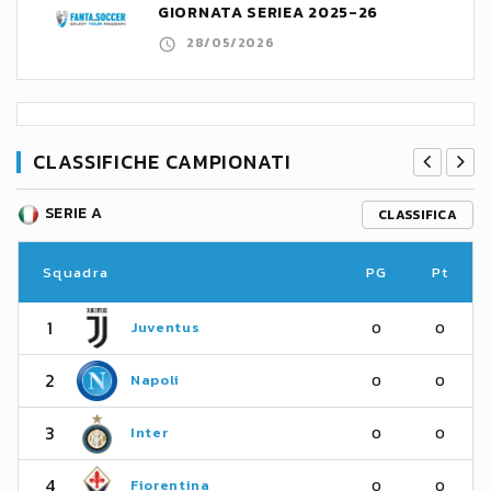
GIORNATA SERIEA 2025-26
28/05/2026
CLASSIFICHE CAMPIONATI
SERIE A
CLASSIFICA
Squadra
PG
Pt
1
Juventus
0
0
2
Napoli
0
0
3
Inter
0
0
4
Fiorentina
0
0