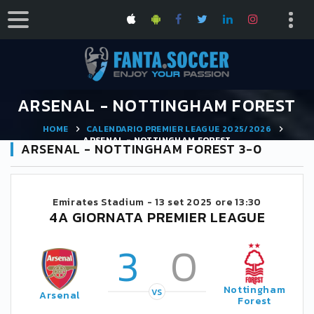
ARSENAL - NOTTINGHAM FOREST
HOME
CALENDARIO PREMIER LEAGUE 2025/2026
ARSENAL - NOTTINGHAM FOREST
ARSENAL - NOTTINGHAM FOREST 3-0
Emirates Stadium -
13 set 2025 ore 13:30
4A GIORNATA PREMIER LEAGUE
3
0
Nottingham
VS
Arsenal
Forest