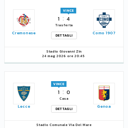
VINCE
1
4
Trasferta
Cremonese
Como 1907
DETTAGLI
Stadio Giovanni Zin
24 mag 2026 ore 20:45
VINCE
1
0
Casa
Lecce
Genoa
DETTAGLI
Stadio Comunale Via Del Mare