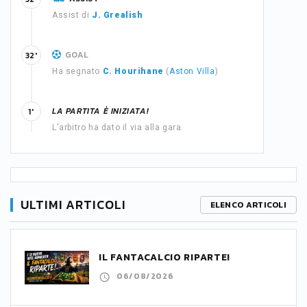
Assist di
J. Grealish
GOAL
32'
Ha segnato
C. Hourihane
(
Aston Villa
)
LA PARTITA È INIZIATA!
1'
L'arbitro ha dato il via alla gara.
ULTIMI ARTICOLI
ELENCO ARTICOLI
IL FANTACALCIO RIPARTE!
06/08/2026