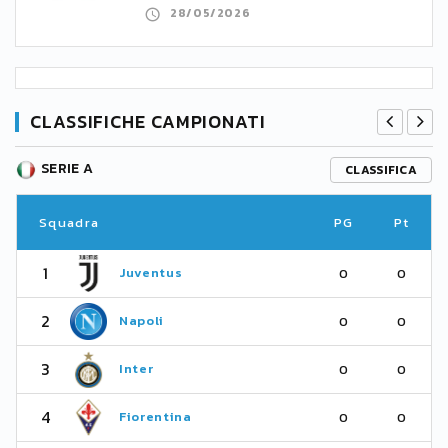
28/05/2026
CLASSIFICHE CAMPIONATI
SERIE A
CLASSIFICA
Squadra
PG
Pt
1
Juventus
0
0
2
Napoli
0
0
3
Inter
0
0
4
Fiorentina
0
0