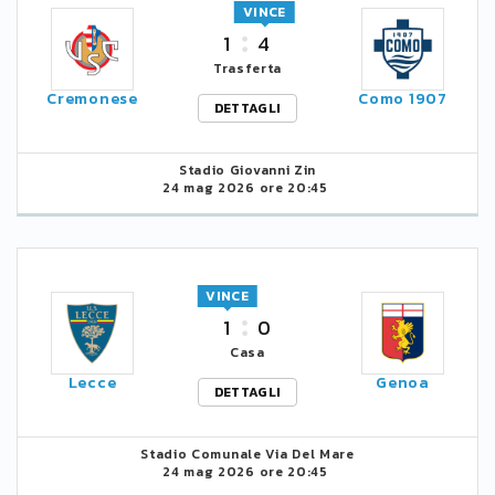
VINCE
1
4
Trasferta
Cremonese
Como 1907
DETTAGLI
Stadio Giovanni Zin
24 mag 2026 ore 20:45
VINCE
1
0
Casa
Lecce
Genoa
DETTAGLI
Stadio Comunale Via Del Mare
24 mag 2026 ore 20:45