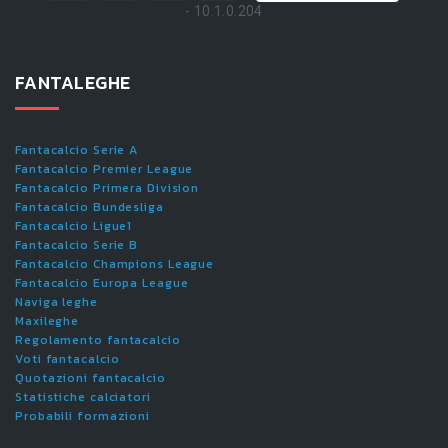
- 10.1.0.204
FANTALEGHE
Fantacalcio Serie A
Fantacalcio Premier League
Fantacalcio Primera Division
Fantacalcio Bundesliga
Fantacalcio Ligue1
Fantacalcio Serie B
Fantacalcio Champions League
Fantacalcio Europa League
Naviga leghe
Maxileghe
Regolamento fantacalcio
Voti fantacalcio
Quotazioni fantacalcio
Statistiche calciatori
Probabili formazioni