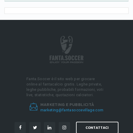
Fanta.Soccer è il sito web per giocare
online al fantacalcio gratis. Leghe private,
leghe pubbliche, probabili formazioni, voti
live, statistiche, quotazioni calciatori.
MARKETING E PUBBLICITÀ
marketing@fantasoccevillage.com
CONTATTACI