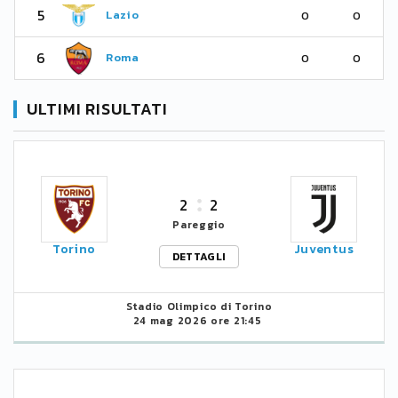
5
Lazio
0
0
6
Roma
0
0
ULTIMI RISULTATI
2
2
Pareggio
Torino
Juventus
DETTAGLI
Stadio Olimpico di Torino
24 mag 2026 ore 21:45