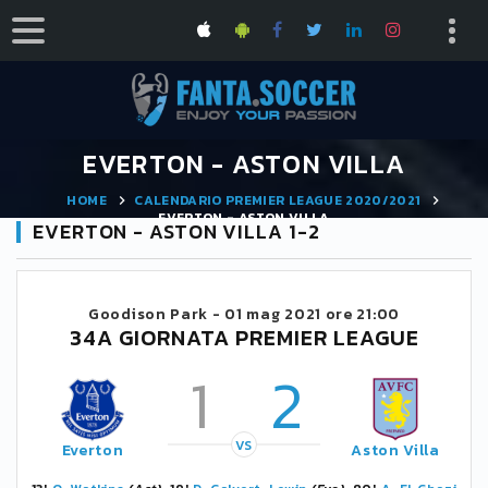
EVERTON - ASTON VILLA
HOME
CALENDARIO PREMIER LEAGUE 2020/2021
EVERTON - ASTON VILLA
EVERTON - ASTON VILLA 1-2
Goodison Park -
01 mag 2021 ore 21:00
34A GIORNATA PREMIER LEAGUE
1
2
VS
Everton
Aston Villa