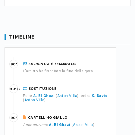
TIMELINE
LA PARTITA È TERMINATA!
90'
L'arbitro ha fischiato la fine della gara.
SOSTITUZIONE
90'+2
Esce
A. El Ghazi
(
Aston Villa
), entra
K. Davis
(
Aston Villa
)
CARTELLINO GIALLO
90'
Ammonizione
A. El Ghazi
(
Aston Villa
)