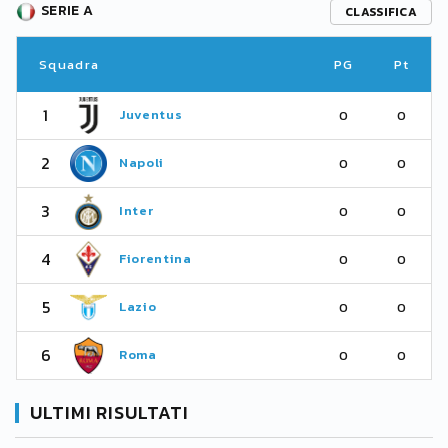
SERIE A
CLASSIFICA
Squadra
PG
Pt
1
Juventus
0
0
2
Napoli
0
0
3
Inter
0
0
4
Fiorentina
0
0
5
Lazio
0
0
6
Roma
0
0
ULTIMI RISULTATI