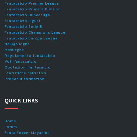
Fantacalcio Premier League
Fantacalcio Primera Division
Fantacalcio Bundesliga
Fantacalcio Ligue1
Fantacalcio Serie B
Fantacalcio Champions League
Fantacalcio Europa League
Naviga leghe
Maxileghe
Regolamento fantacalcio
Voti fantacalcio
Quotazioni fantacalcio
Statistiche calciatori
Probabili formazioni
QUICK LINKS
Home
Forum
Fanta.Soccer Magazine