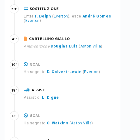
SOSTITUZIONE
70'
Entra
F. Delph
(
Everton
), esce
André Gomes
(
Everton
)
CARTELLINO GIALLO
41'
Ammonizione
Douglas Luiz
(
Aston Villa
)
GOAL
19'
Ha segnato
D. Calvert-Lewin
(
Everton
)
ASSIST
19'
Assist di
L. Digne
GOAL
13'
Ha segnato
O. Watkins
(
Aston Villa
)