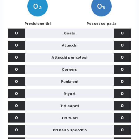
0
0
Precisione tiri
Possesso palla
0
0
Goals
0
0
Attacchi
0
0
Attacchi pericolosi
0
0
Corners
0
0
Punizioni
0
0
Rigori
0
0
Tiri parati
0
0
Tiri fuori
0
0
Tiri nello specchio