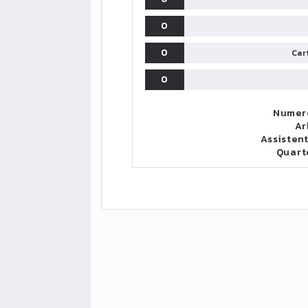
0
0
Cart
0
Numero
Ar
Assistent
Quart