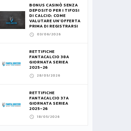
BONUS CASINÒ SENZA
DEPOSITO PER I TIFOSI
DI CALCIO: COME
VALUTARE UN’OFFERTA
PRIMA DI REGISTRARSI
03/06/2026
RETTIFICHE
FANTACALCIO 38A
GIORNATA SERIEA
2025-26
28/05/2026
RETTIFICHE
FANTACALCIO 37A
GIORNATA SERIEA
2025-26
18/05/2026