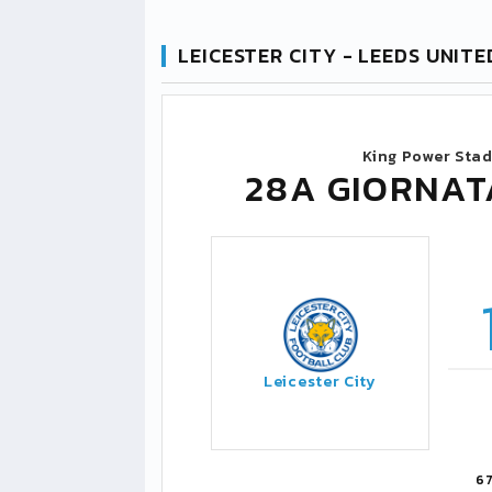
LEICESTER CITY - LEEDS UNITE
King Power Sta
28A GIORNAT
Leicester City
6