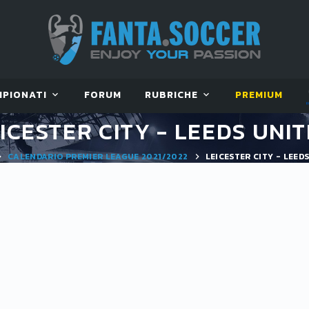
MPIONATI
FORUM
RUBRICHE
PREMIUM
ICESTER CITY - LEEDS UNI
CALENDARIO PREMIER LEAGUE 2021/2022
LEICESTER CITY - LEED