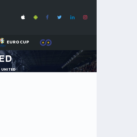
EUROCUP
TED
S UNITED