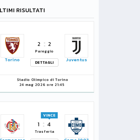
LTIMI RISULTATI
2
2
Pareggio
Torino
Juventus
DETTAGLI
Stadio Olimpico di Torino
24 mag 2026 ore 21:45
VINCE
1
4
Trasferta