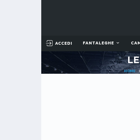
ACCEDI
FANTALEGHE
CA
LE
HOME