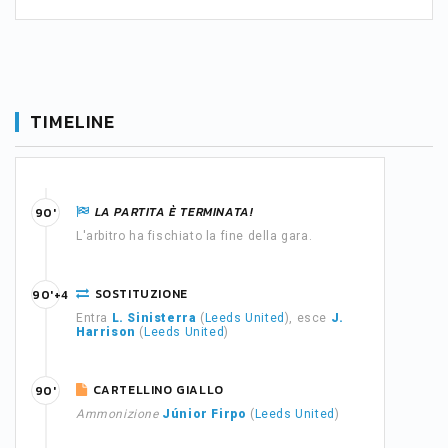
TIMELINE
LA PARTITA È TERMINATA!
90'
L'arbitro ha fischiato la fine della gara.
SOSTITUZIONE
90'+4
Entra
L. Sinisterra
(
Leeds United
), esce
J.
Harrison
(
Leeds United
)
CARTELLINO GIALLO
90'
Ammonizione
Júnior Firpo
(
Leeds United
)