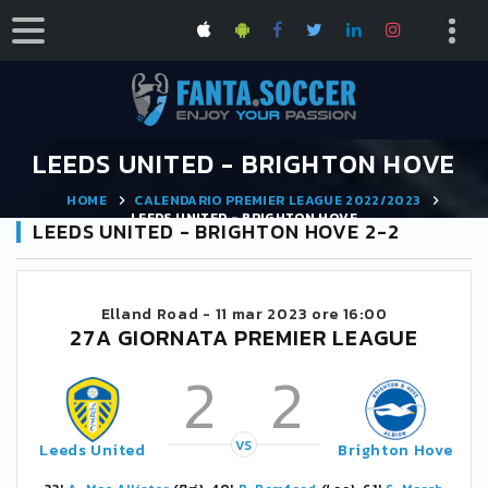
LEEDS UNITED - BRIGHTON HOVE
HOME
CALENDARIO PREMIER LEAGUE 2022/2023
LEEDS UNITED - BRIGHTON HOVE
LEEDS UNITED - BRIGHTON HOVE 2-2
Elland Road -
11 mar 2023 ore 16:00
27A GIORNATA PREMIER LEAGUE
2
2
VS
Leeds United
Brighton Hove