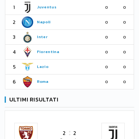
1
Juventus
0
0
2
Napoli
0
0
3
Inter
0
0
4
Fiorentina
0
0
5
Lazio
0
0
6
Roma
0
0
ULTIMI RISULTATI
2
2