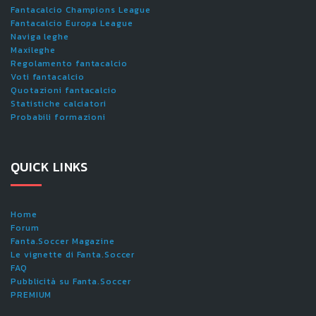
Fantacalcio Champions League
Fantacalcio Europa League
Naviga leghe
Maxileghe
Regolamento fantacalcio
Voti fantacalcio
Quotazioni fantacalcio
Statistiche calciatori
Probabili formazioni
QUICK LINKS
Home
Forum
Fanta.Soccer Magazine
Le vignette di Fanta.Soccer
FAQ
Pubblicità su Fanta.Soccer
PREMIUM