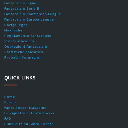
Fantacalcio Ligue1
Fantacalcio Serie B
Fantacalcio Champions League
Fantacalcio Europa League
Naviga leghe
Maxileghe
Regolamento fantacalcio
Voti fantacalcio
Quotazioni fantacalcio
Statistiche calciatori
Probabili formazioni
QUICK LINKS
Home
Forum
Fanta.Soccer Magazine
Le vignette di Fanta.Soccer
FAQ
Pubblicità su Fanta.Soccer