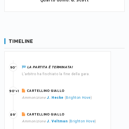
Quarto uomo:
G. Scott
TIMELINE
LA PARTITA È TERMINATA!
90'
L'arbitro ha fischiato la fine della gara.
CARTELLINO GIALLO
90'+1
Ammonizione
J. Hecke
(
Brighton Hove
)
CARTELLINO GIALLO
89'
Ammonizione
J. Veltman
(
Brighton Hove
)