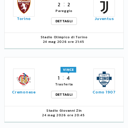
2
2
Pareggio
Torino
Juventus
DETTAGLI
Stadio Olimpico di Torino
24 mag 2026 ore 21:45
VINCE
1
4
Trasferta
Cremonese
Como 1907
DETTAGLI
Stadio Giovanni Zin
24 mag 2026 ore 20:45