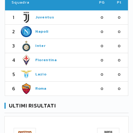
Squadra
PG
Pt
1
Juventus
0
0
2
Napoli
0
0
3
Inter
0
0
4
Fiorentina
0
0
5
Lazio
0
0
6
Roma
0
0
ULTIMI RISULTATI