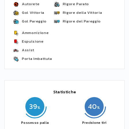
Autorete
Rigore Parato
Gol Vittoria
Rigore della Vittoria
Gol Pareggio
Rigore del Pareggio
Ammonizione
Espulsione
Assist
Porta Imbattuta
Statistiche
39
40
Possesso palla
Precisione tiri